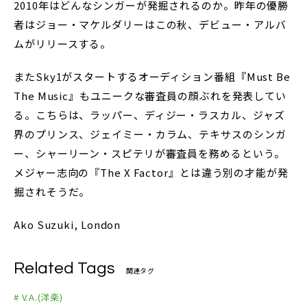
2010年はどんなシンガーが発掘されるのか。昨年の優勝
者はジョー・マケルダリーはこの秋、デビュー・アルバ
ムがリリースする。
またSky1がスタートするオーディション番組『Must Be
The Music』もユニークな審査員の顔ぶれを発表してい
る。こちらは、ラッパー、ディジー・ラスカル、ジャズ
界のプリンス、ジェイミー・カラム、テキサスのシンガ
ー、シャーリーン・スピテリが審査員を務めるという。
メジャー志向の『The X Factor』とは違う別の才能が発
掘されそうだ。
Ako Suzuki, London
Related Tags
関連タグ
# V.A.(洋楽)