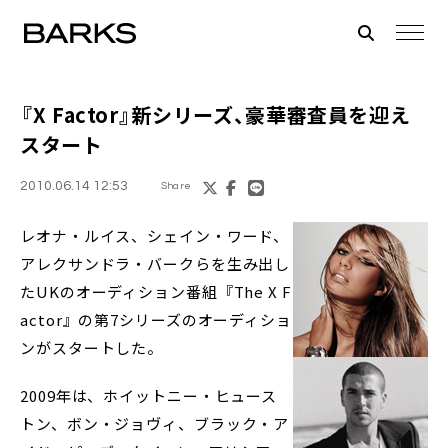
『
X Factor
』新シリーズ、豪華審査員を迎え
スタート
2010.06.14 12:53
Share
レオナ・ルイス、シェイン・ワード、
アレクサンドラ・バークらを生み出し
たUKのオーディション番組『The X F
actor』の第7シリーズのオーディショ
ンがスタートした。
2009年は、ホイットニー・ヒュース
トン、ボン・ジョヴィ、ブラック・ア