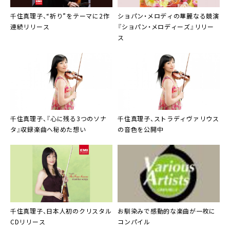
千住真理子
、“祈り”をテーマに2作
ショパン
・メロディの華麗なる競演
連続リリース
『ショパン・メロディーズ』リリー
ス
千住真理子
、『心に残る3つのソナ
千住真理子
、ストラディヴァリウス
タ』収録楽曲へ秘めた想い
の音色を公開中
千住真理子
、日本人初のクリスタル
お馴染みで感動的な楽曲が一枚に
CDリリース
コンパイル