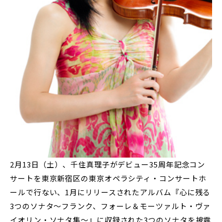
2月13日（土）、千住真理子がデビュー35周年記念コン
サートを東京新宿区の東京オペラシティ・コンサートホ
ールで行ない、1月にリリースされたアルバム『心に残る
3つのソナタ～フランク、フォーレ＆モーツァルト・ヴァ
イオリン・ソナタ集～』に収録された3つのソナタを披露