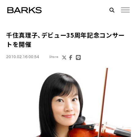
千住真理子
、デビュー35周年記念コンサー
トを開催
2010.02.16 00:54
Share