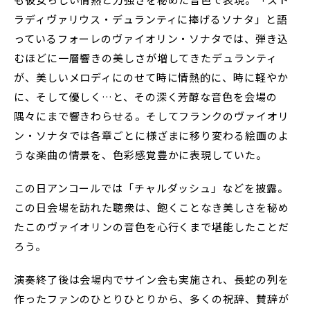
ラディヴァリウス・デュランティに捧げるソナタ」と語
っているフォーレのヴァイオリン・ソナタでは、弾き込
むほどに一層響きの美しさが増してきたデュランティ
が、美しいメロディにのせて時に情熱的に、時に軽やか
に、そして優しく…と、その深く芳醇な音色を会場の
隅々にまで響きわらせる。そしてフランクのヴァイオリ
ン・ソナタでは各章ごとに様ざまに移り変わる絵画のよ
うな楽曲の情景を、色彩感覚豊かに表現していた。
この日アンコールでは「チャルダッシュ」などを披露。
この日会場を訪れた聴衆は、飽くことなき美しさを秘め
たこのヴァイオリンの音色を心行くまで堪能したことだ
ろう。
演奏終了後は会場内でサイン会も実施され、長蛇の列を
作ったファンのひとりひとりから、多くの祝辞、賛辞が