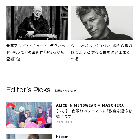
全英アルバム・チャート、デヴィッ
ジョン・ボン・ジョヴィ、橋から飛び
ド・ギルモアの最新作『邂逅』が初
降りようとする女性を思い止まら
登場1位
せる
Editor’s Picks
編集部おすすめ
ALICE IN MENSWEAR × MASCHERA
【レポ】一夜限りのツーマンに「数奇な運命を
感じます」
2026.08.07
hitomi