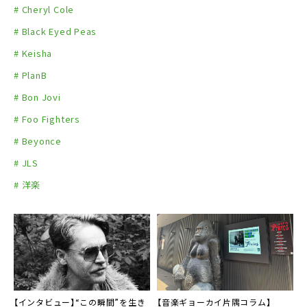
# Cheryl Cole
# Black Eyed Peas
# Keisha
# PlanB
# Bon Jovi
# Foo Fighters
# Beyonce
# JLS
# 洋楽
【インタビュー】“この瞬間”を生き
【音楽ギョーカイ片隅コラム】