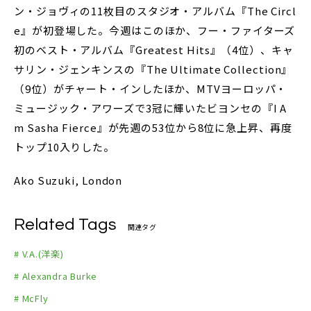
ン・ジョヴィの11枚目のスタジオ・アルバム『The Circl
e』が初登場した。今週はこのほか、フー・ファイターズ
初のベスト・アルバム『Greatest Hits』（4位）、キャ
サリン・ジェンキンスの『The Ultimate Collection』
（9位）がチャート・インしたほか、MTVヨーロッパ・
ミュージック・アワーズで3冠に輝いたビヨンセの『I A
m Sasha Fierce』が先週の53位から8位に急上昇、再度
トップ10入りした。
Ako Suzuki, London
Related Tags
関連タグ
# V.A.(洋楽)
# Alexandra Burke
# McFly