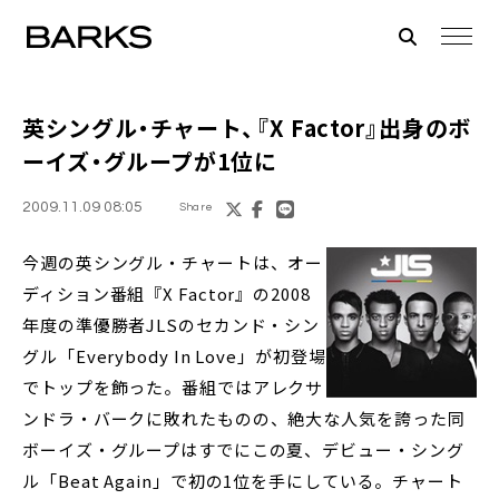
英シングル・チャート
、『X Factor』出身のボ
ーイズ・グループが1位に
2009.11.09 08:05
Share
今週の英シングル・チャートは、オー
ディション番組『X Factor』の2008
年度の準優勝者JLSのセカンド・シン
グル「Everybody In Love」が初登場
でトップを飾った。番組ではアレクサ
ンドラ・バークに敗れたものの、絶大な人気を誇った同
ボーイズ・グループはすでにこの夏、デビュー・シング
ル「Beat Again」で初の1位を手にしている。チャート