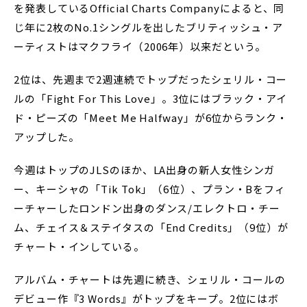
を発表しているOfficial Charts Companyによると、同
じ年に2枚のNo.1シングルを出したブリティッシュ・ア
ーティストはマクフライ（2006年）以来だという。
2位は、先週まで2週連続でトップだったシェリル・コー
ルの「Fight For This Love」。3位にはブラック・アイ
ド・ピーズの「Meet Me Halfway」が6位からランク・
アップした。
今週はトップのJLSのほか、LA出身の新人女性シンガ
ー、キーシャの「Tik Tok」（6位）、プラン・Bをフィ
ーチャーしたロンドン出身のダンス/エレクトロ・チー
ム、チェイス＆ステイタスの「End Credits」（9位）が
チャート・インしている。
アルバム・チャートは先週に続き、シェリル・コールの
デビュー作『3 Words』がトップをキープ。2位にはボ