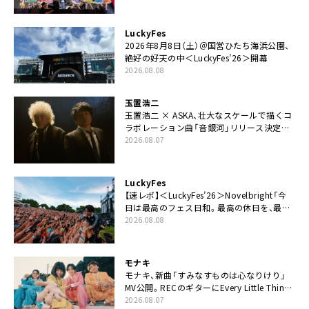
てちょうだい」
LuckyFes
2026年8月8日（土）＠国営ひたち海浜公園、
絶好の好天の中＜LuckyFes’26＞開幕
2026.08.08
玉置浩二
玉置浩二 × ASKA、壮大なスケールで描くコ
ラボレーション曲「音銀河」リリース決定。
カップリングには新曲「命の宿り」収録も
2026.08.07
LuckyFes
【速レポ】＜LuckyFes’26＞Novelbright「今
日は最高のフェス日和。最高の休日を、最高
の夏休みを作っていきたい」
2026.08.08
モナキ
モナキ、新曲「すみなすものは心なりけり」
MV公開。RECのギターにEvery Little Thing・
伊藤一朗参加も
2026.08.07