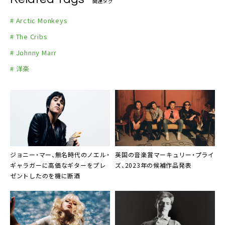
関連タグ
# Arctic Monkeys
# The Cribs
# Johnny Marr
# 洋楽
ジョニー・マー、無名時代のノエル・
英国の音楽賞マーキュリー・プライ
ギャラガーに高価なギターをプレ
ズ、2023年の候補作品発表
ゼントしたのを機に断酒