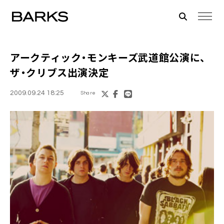
アークティック・モンキーズ
武道館公演に、
ザ・クリブス
出演決定
2009.09.24 18:25
Share