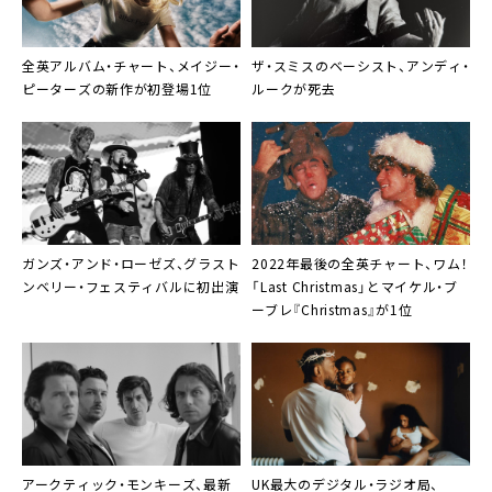
全英アルバム・チャート、メイジー・
ザ・スミスのベーシスト、アンディ・
ピーターズの新作が初登場1位
ルークが死去
ガンズ・アンド・ローゼズ、グラスト
2022年最後の
全英チャート
、ワム！
ンベリー・フェスティバルに初出演
「Last Christmas」とマイケル・ブ
ーブレ『Christmas』が1位
アークティック・モンキーズ、最新
UK最大のデジタル・ラジオ局、