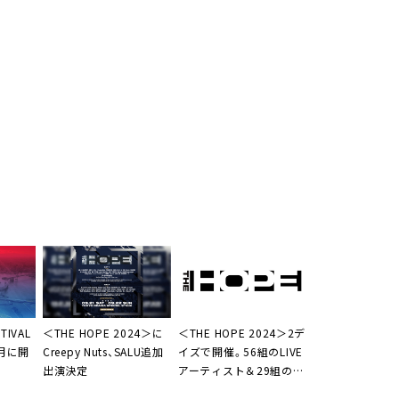
TIVAL
＜THE HOPE 2024＞に
＜THE HOPE 2024＞2デ
0月に開
Creepy Nuts、SALU追加
イズで開催。56組のLIVE
出演決定
アーティスト＆29組の
DJがラインナップ