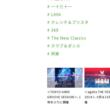
# 一十三十一
# LAVA
# クレンチ＆ブリスタ
# 369
# The New Classics
# クラブ＆ダンス
# 邦楽
＜TOKYO HARD
＜ageHa THE FES
GROOVE SESSION＞、1
2024＞、9月＆1
年半ぶりに開催
催