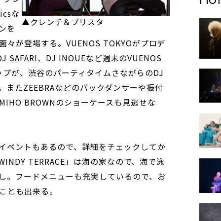
icsな
▲クレンチ＆ブリスタ
ーンを
々が登場する。VUENOS TOKYOがプロデ
SAFARI、DJ INOUEなど週末のVUENOS
ップが、渋谷のパーティタイムさながらのDJ
またZEEBRAなどのバックダンサーや振付
IHO BROWNのショーケースも見逃せな
イベントもあるので、詳細をチェックしてか
INDY TERRACE」は海の家なので、海で泳
し。フードメニューも充実しているので、お
ことも出来る。