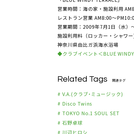
営業時間：海の家・施設利用 AM8:0
レストラン営業 AM8:00～PM10:
営業期間：2009年7月1日（水）～
施設利用料（ロッカー・シャワー)
神奈川県由比ガ浜海水浴場
◆クラブイベント＜BLUE WIND
Related Tags
関連タグ
# V.A.(クラブ・ミュージック)
# Disco Twins
# TOKYO No.1 SOUL SET
# 石野卓球
# 川辺ヒロシ