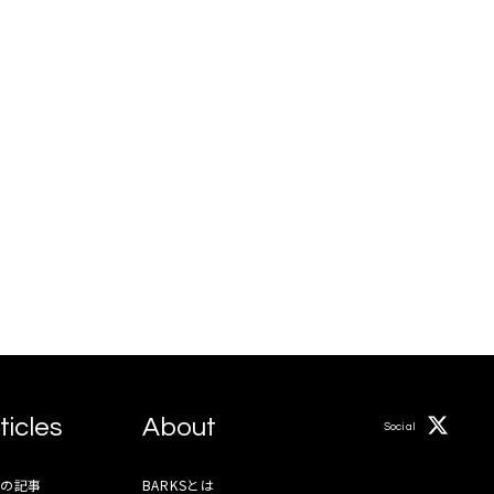
ticles
About
Social
月の記事
BARKSとは