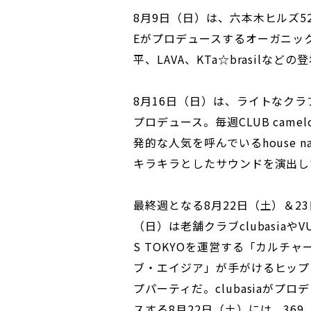
8月9日（日）は、六本木ヒルズ52
Eがプロデュースするオーガニッ
平、LAVA、KTa☆brasilなど
8月16日（日）は、ライトなクラブ
プロデュース。毎週CLUB cam
発的な人気を呼んでいるhouse n
キラキラとしたサウンドを演出し
最終週となる8月22日（土）＆23
（日）は老舗クラブclubasiaやV
S TOKYOを運営する「カルチャ
ブ・エイジア」が手がけるヒップ
プパーティだ。clubasiaがプロ
スする8月22日（土）には、369