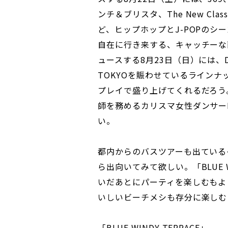
ンチ＆ブリスタ、The New Class
ど、ヒップホップとJ-POPのシ
自在に行き来する、キャッチーな面
ュースする8月23日（日）には、DJ 
TOKYOを賑わせているラインナ
プレイで盛り上げてくれるだろう。
師を務めるカリスマ女性ダンサーM
い。
都内からのバスツアーも出ている
ら出向いてみて欲しい。「BLUE W
いだあとにパーティを楽しむもよ
いしいビーチメシも存分に楽しむ
「BLUE WINDY TERRACE」