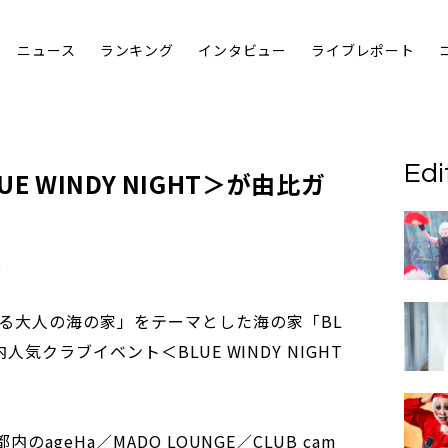
ニュース
ランキング
インタビュー
ライブレポート
Edi
UE WINDY NIGHT
＞が由比ガ
る大人の海の家」をテーマとした海の家「BL
都内人気クラブイベント＜BLUE WINDY NIGHT
都内のageHa／MADO LOUNGE／CLUB cam