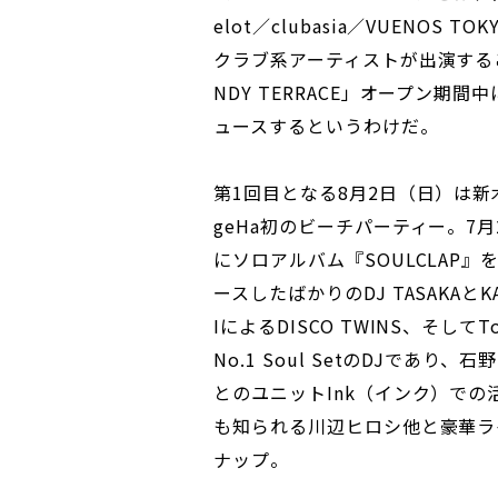
elot／clubasia／VUENO
クラブ系アーティストが出演するこ
NDY TERRACE」オープン
ュースするというわけだ。
第1回目となる8月2日（日）は新
geHa初のビーチパーティー。7月
にソロアルバム『SOULCLAP』
ースしたばかりのDJ TASAKAとK
IによるDISCO TWINS、そしてTo
No.1 Soul SetのDJであり、石
とのユニットInk（インク）での
も知られる川辺ヒロシ他と豪華ラ
ナップ。