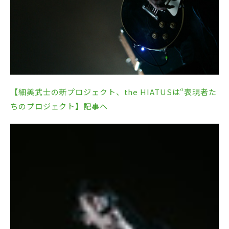
【細美武士の新プロジェクト、the HIATUSは“表現者た
ちのプロジェクト】記事へ