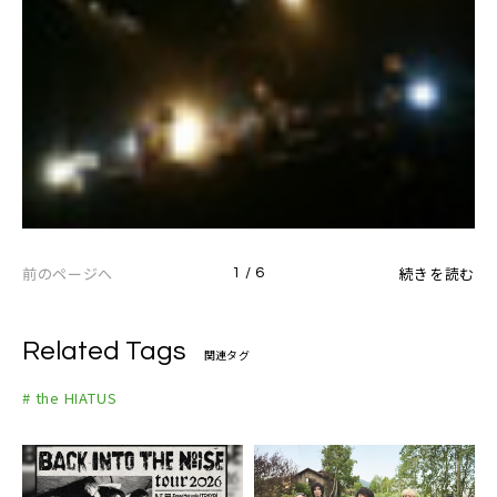
前のページへ
続きを読む
1 / 6
Related Tags
関連タグ
# the HIATUS