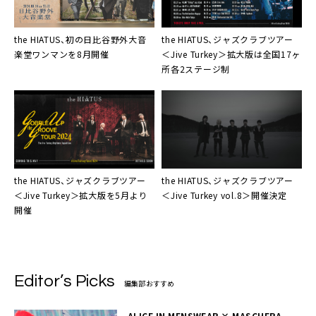
the HIATUS、初の日比谷野外大音
the HIATUS、ジャズクラブツアー
楽堂ワンマンを8月開催
＜Jive Turkey＞拡大版は全国17ヶ
所各2ステージ制
the HIATUS、ジャズクラブツアー
the HIATUS、ジャズクラブツアー
＜Jive Turkey＞拡大版を5月より
＜Jive Turkey vol.8＞開催決定
開催
Editor’s Picks
編集部おすすめ
ALICE IN MENSWEAR × MASCHERA