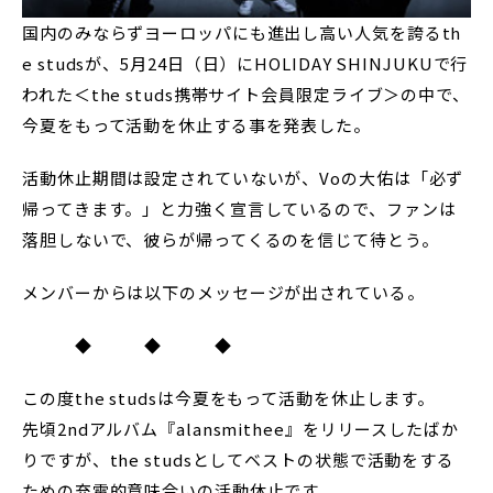
国内のみならずヨーロッパにも進出し高い人気を誇るth
e studsが、5月24日（日）にHOLIDAY SHINJUKUで行
われた＜the studs携帯サイト会員限定ライブ＞の中で、
今夏をもって活動を休止する事を発表した。
活動休止期間は設定されていないが、Voの大佑は「必ず
帰ってきます。」と力強く宣言しているので、ファンは
落胆しないで、彼らが帰ってくるのを信じて待とう。
メンバーからは以下のメッセージが出されている。
◆ ◆ ◆
この度the studsは今夏をもって活動を休止します。
先頃2ndアルバム『alansmithee』をリリースしたばか
りですが、the studsとしてベストの状態で活動をする
ための充電的意味合いの活動休止です。