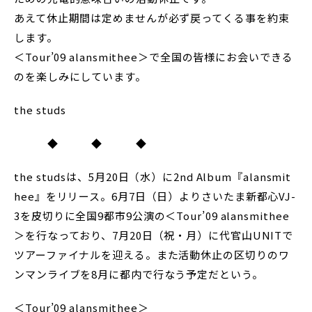
あえて休止期間は定めませんが必ず戻ってくる事を約束
します。
＜Tour’09 alansmithee＞で全国の皆様にお会いできる
のを楽しみにしています。
the studs
◆ ◆ ◆
the studsは、5月20日（水）に2nd Album『alansmit
hee』をリリース。6月7日（日）よりさいたま新都心VJ-
3を皮切りに全国9都市9公演の＜Tour’09 alansmithee
＞を行なっており、7月20日（祝・月）に代官山UNITで
ツアーファイナルを迎える。また活動休止の区切りのワ
ンマンライブを8月に都内で行なう予定だという。
＜Tour’09 alansmithee＞