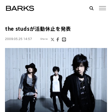
the studs
が活動休止を発表
2009.05.25 14:57
Share