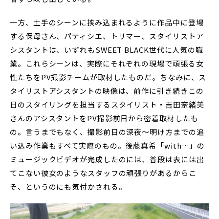
一方、土手のシーンに挟み込まれるように作品中に登場
する保母さん、パティシエ、トリマー、スタイリストア
シスタントは、いずれもSWEET BLACK世代に人気の職
業。これらシーンは、実際にそれぞれの現場で頑張る女
性たちをPV撮影チームが取材したものだ。ちなみに、ス
タイリストアシスタントの映像は、前作に引き続きこの
日のスタイリングを担当するスタイリスト・吉田奈緒美
さんのアシスタントをPV撮影前日から密着取材したも
の。言うまでもなく、撮影前日の深夜～明け方までの追
い込み作業もすべて実際のもの。後藤真希「with…」の
ミュージックビデオが完成したのには、普段は表には出
てこない彼女のようなスタッフの頑張りがあるからこ
そ、というのにも気付かされる。