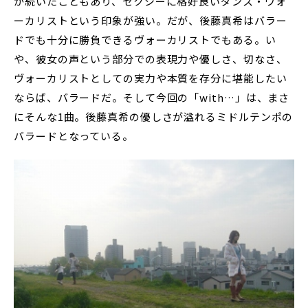
が続いたこともあり、セクシーに格好良いダンス・ヴォ
ーカリストという印象が強い。だが、後藤真希はバラー
ドでも十分に勝負できるヴォーカリストでもある。い
や、彼女の声という部分での表現力や優しさ、切なさ、
ヴォーカリストとしての実力や本質を存分に堪能したい
ならば、バラードだ。そして今回の「with…」は、まさ
にそんな1曲。後藤真希の優しさが溢れるミドルテンポの
バラードとなっている。