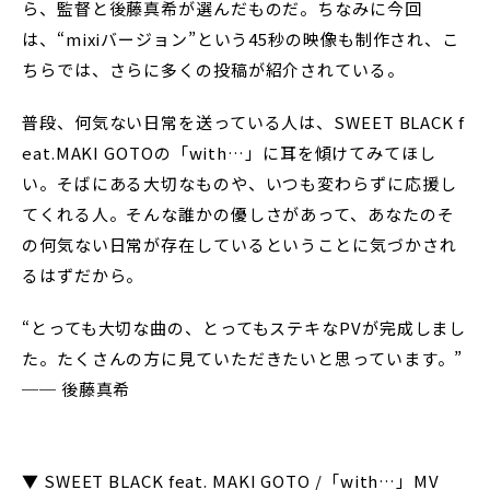
ら、監督と後藤真希が選んだものだ。ちなみに今回
は、“mixiバージョン”という45秒の映像も制作され、こ
ちらでは、さらに多くの投稿が紹介されている。
普段、何気ない日常を送っている人は、SWEET BLACK f
eat.MAKI GOTOの「with…」に耳を傾けてみてほし
い。そばにある大切なものや、いつも変わらずに応援し
てくれる人。そんな誰かの優しさがあって、あなたのそ
の何気ない日常が存在しているということに気づかされ
るはずだから。
“とっても大切な曲の、とってもステキなPVが完成しまし
た。たくさんの方に見ていただきたいと思っています。”
── 後藤真希
▼ SWEET BLACK feat. MAKI GOTO /「with…」MV