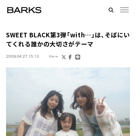
SWEET BLACK
第3弾「with…」は、そばにい
てくれる誰かの大切さがテーマ
2009.04.27 15:13
Share