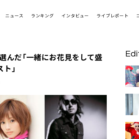
ニュース
ランキング
インタビュー
ライブレポート
Edi
が選んだ「
一緒にお花見をして盛
スト
」