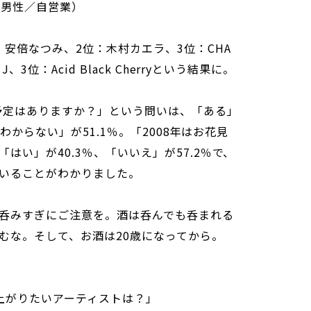
／男性／自営業）
安倍なつみ、2位：木村カエラ、3位：CHA
、3位：Acid Black Cherryという結果に。
る予定はありますか？」という問いは、「ある」
「わからない」が51.1％。「2008年はお花見
はい」が40.3％、「いいえ」が57.2％で、
いることがわかりました。
呑みすぎにご注意を。酒は呑んでも呑まれる
むな。そして、お酒は20歳になってから。
上がりたいアーティストは？」