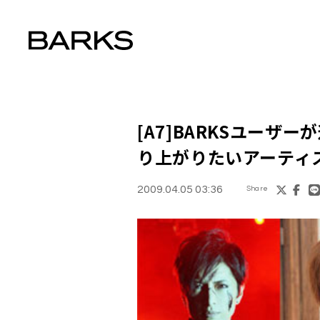
[A7]BARKSユーザー
り上がりたいアーティ
2009.04.05 03:36
Share