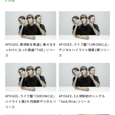
# 邦楽
APOGEE
、新体制を軌道に乗せるき
APOGEE
、ライブ盤『CHRONICLE』
っかけになった新曲「TiDE」リリー
デジタルハイライト版第2弾リリー
ス
ス
APOGEE、ライブ盤『CHRONICLE』
APOGEE、3人体制初のシングル
ハイライト版3か月連続デジタルリ
「Sink/Rise」リリース
リース