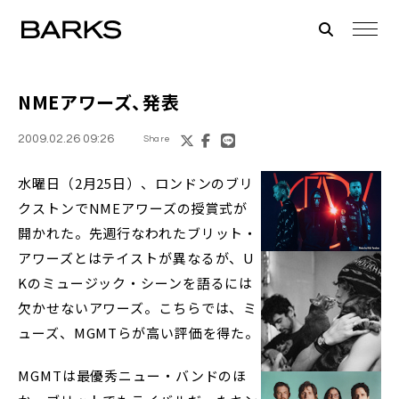
NMEアワーズ
、発表
2009.02.26 09:26
Share
水曜日（2月25日）、ロンドンのブリ
クストンでNMEアワーズの授賞式が
開かれた。先週行なわれたブリット・
アワーズとはテイストが異なるが、U
Kのミュージック・シーンを語るには
欠かせないアワーズ。こちらでは、ミ
ューズ、MGMTらが高い評価を得た。
MGMTは最優秀ニュー・バンドのほ