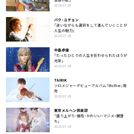
2026.07.30
パク・ユチョン
「迷いながらも選択をして進んでいくことが
人生の魅力」
2026.07.30
中島卓偉
「たったひとりの人生を狂わせられたほうが
光栄」
2026.07.29
TAIRIK
ソロメジャーデビューアルバム『Mother』発
売
2026.07.29
東京メルヘン倶楽部
「盛り上がり・個性・かわいい・マジメ・闇堕
ち」
2026.07.26