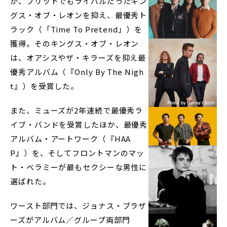
か、ブリットでもライバルだったキン
グス・オブ・レオンを抑え、最優秀ト
ラック（「Time To Pretend」）を
獲得。そのキングス・オブ・レオン
は、オアシスやザ・キラーズを抑え最
優秀アルバム（『Only By The Nigh
t』）を受賞した。
また、ミューズが2年連続で最優秀ラ
イブ・バンドを受賞したほか、最優秀
アルバム・アートワーク（『HAA
P』）を、そしてフロントマンのマッ
ト・ベラミーが最もセクシーな男性に
選ばれた。
ワースト部門では、ジョナス・ブラザ
ーズがアルバム／グループ両部門