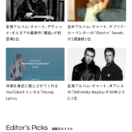
全英アルバム・チャート、デヴィッ
全米アルバム・チャート、サブリナ・
ド・ギルモアの最新作『邂逅』が初
カーペンターの『Short n’ Sweet』
登場1位
が2週連続1位
洋楽を身近に感じさせてくれる
全英アルバム・チャート、オアシス
YouTubeチャンネル「Honey
の『Definitely Maybe』が30年ぶり
Lyrics」
に1位
Editor’s Picks
編集部おすすめ