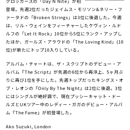
クロッカーズの「Day N Nite」が初
登場。先週2位だったジェイムス・モリソン&ネリー・フ
ァータドの「Broken Strings」は3位に後退した。今週
は、リル・ウェインをフィーチャーしたケヴィン・ルド
ルフの「Let It Rock」10位から5位にランク・アップし
たほか、ガールズ・アラウドの「The Loving Kind」(10
位)が新たにトップ10入りしている。
アルバム・チャートは、ザ・スクリプトのデビュー・ア
ルバム『The Script』が先週の6位から再浮上、5ヶ月ぶ
りに再び1位を手にした。先週トップだったキングス・オ
ブ・レオンの『Only By The Night』は2位に後退。3位
にはシングルが絶好調で、現在プッシーキャット・ドー
ルズとUKツアー中のレディー・ガガのデビュー・アルバ
ム『The Fame』が初登場した。
Ako Suzuki, London