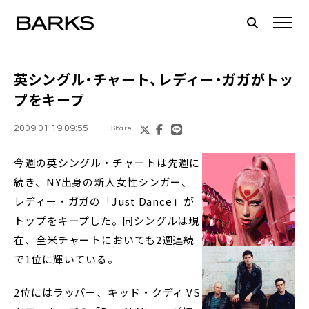
英シングル・チャート
、レディー・ガガがトッ
プをキープ
2009.01.19 09:55
Share
今週の英シングル・チャートは先週に
続き、NY出身の新人女性シンガー、
レディー・ガガの「Just Dance」が
トップをキープした。同シングルは現
在、全米チャートにおいても2週連続
で1位に輝いている。
2位にはラッパー、キッド・クディ VS