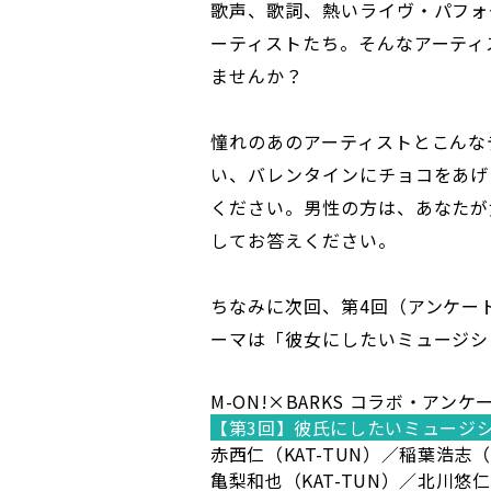
歌声、歌詞、熱いライヴ・パフォ
ーティストたち。そんなアーティ
ませんか？
憧れのあのアーティストとこんな
い、バレンタインにチョコをあげ
ください。男性の方は、あなたが
してお答えください。
ちなみに次回、第4回（アンケート
ーマは「彼女にしたいミュージシ
M-ON!×BARKS コラボ・アンケ
【第3回】彼氏にしたいミュージ
赤西仁（KAT-TUN）／稲葉浩志
亀梨和也（KAT-TUN）／北川悠