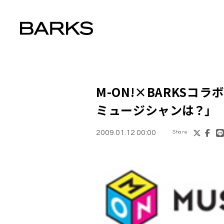
M-ON!×BARKSコラ
ミュージシャンは？
」
2009.01.12 00:00
Share