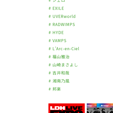
# ジェロ
# EXILE
# UVERworld
# RADWIMPS
# HYDE
# VAMPS
# L’Arc-en-Ciel
# 福山雅治
# 山崎まさよし
# 吉井和哉
# 湘南乃風
# 邦楽