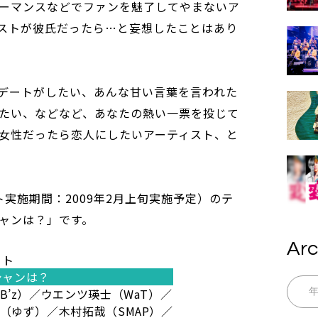
ーマンスなどでファンを魅了してやまないア
ストが彼氏だったら…と妄想したことはあり
デートがしたい、あんな甘い言葉を言われた
たい、などなど、あなたの熱い一票を投じて
女性だったら恋人にしたいアーティスト、と
実施期間：2009年2月上旬実施予定）のテ
ャンは？」です。
Arc
ート
シャンは？
（B’z）／ウエンツ瑛士（WaT）／
仁（ゆず）／木村拓哉（SMAP）／