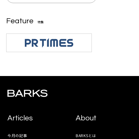
Feature
特集
Articles
About
今月の記事
BARKSとは