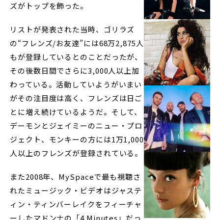
ズがトップを飾った。
リストが発表された当時、ゴリラズ
の“フレンズ/お友達”には68万2,875人
もが登録しているとのことだったが、
その後数日間でさらに3,000人以上加
わっている。活動していようがいまい
がその注目度は高く、フレンズは日ご
とに増え続けているようだ。そして、
デーモンとジェイミーのニュー・プロ
ジェクト、モンキーの方には1万1,000
人以上のフレンズが登録されている。
また2008年、MySpaceで最も視聴さ
れたミュージック・ビデオはジャステ
ィン・ティンバーレイクをフィーチャ
ーしたマドンナの「4 Minutes」だっ