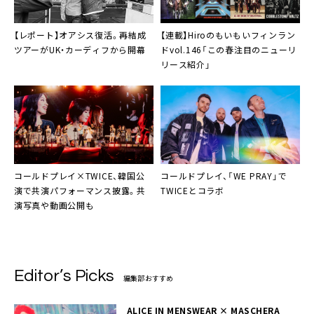
【レポート】オアシス復活。再結成
【連載】Hiroのもいもいフィンラン
ツアーがUK・カーディフから開幕
ドvol.146「この春注目のニューリ
リース紹介」
コールドプレイ×TWICE、韓国公
コールドプレイ、「WE PRAY」で
演で共演パフォーマンス披露。共
TWICEとコラボ
演写真や動画公開も
Editor’s Picks
編集部おすすめ
ALICE IN MENSWEAR × MASCHERA