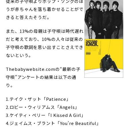
従来の子守唄よりポップ・ソングのほ
うが赤ちゃんを落ち着かせることがで
きると答えたそうだ。
また、13%の母親は子守唄は時代遅れ
だと考えており、10%の人々は従来の
子守唄の歌詞を思い出すことさえでき
ないという。
Thebabywebsite.comの“最新の子
守唄”アンケートの結果は以下の通
り。
1.テイク・ザット「Patience」
2.ロビー・ウィリアムス「Angels」
3.ケイティ・ペリー「I Kissed A Girl」
4.ジェイムス・ブラント「You’re Beautiful」