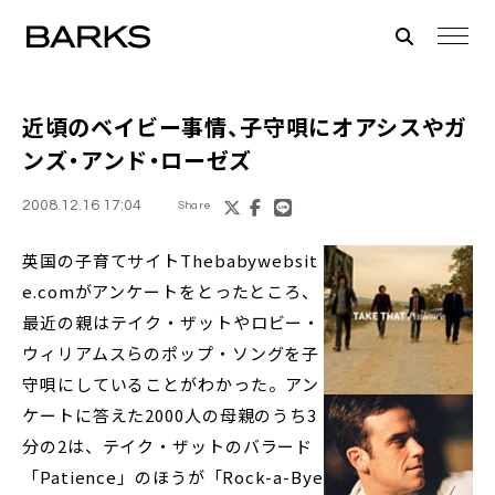
近頃のベイビー事情、
子守唄
にオアシスやガ
ンズ・アンド・ローゼズ
2008.12.16 17:04
Share
英国の子育てサイトThebabywebsit
e.comがアンケートをとったところ、
最近の親はテイク・ザットやロビー・
ウィリアムスらのポップ・ソングを子
守唄にしていることがわかった。アン
ケートに答えた2000人の母親のうち3
分の2は、テイク・ザットのバラード
「Patience」のほうが「Rock-a-Bye