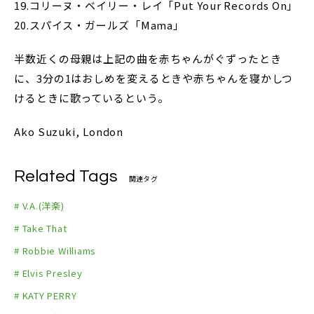
19.コリーヌ・ベイリー・レイ「Put Your Records On」
20.スパイス・ガールズ「Mama」
半数近くの母親は上記の曲を赤ちゃんがぐずったとき
に、3分の1はおしめを変えるときや赤ちゃんを寝かしつ
けるときに歌っているという。
Ako Suzuki, London
Related Tags
関連タグ
# V.A.(洋楽)
# Take That
# Robbie Williams
# Elvis Presley
# KATY PERRY