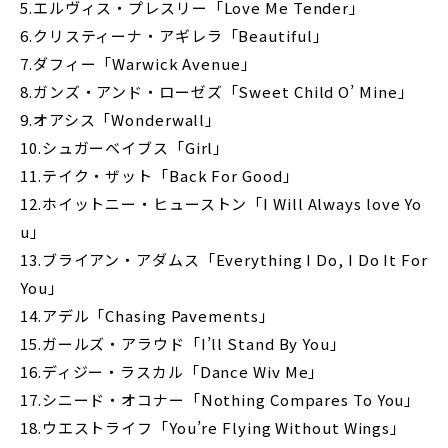
5.エルヴィス・プレスリー「Love Me Tender」
6.クリスティーナ・アギレラ「Beautiful」
7.ダフィー「Warwick Avenue」
8.ガンズ・アンド・ローゼズ「Sweet Child O’ Mine」
9.オアシス「Wonderwall」
10.シュガーベイブス「Girl」
11.テイク・ザット「Back For Good」
12.ホイットニー・ヒューストン「I Will Always love Yo
u」
13.ブライアン・アダムス「Everything I Do, I Do It For
You」
14.アデル「Chasing Pavements」
15.ガールズ・アラウド「I’ll Stand By You」
16.ディジー・ラスカル「Dance Wiv Me」
17.シニード・オコナー「Nothing Compares To You」
18.ウエストライフ「You’re Flying Without Wings」