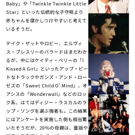
Baby」や「Twinkle Twinkle Little
Star」といった伝統的な子守唄より
赤ちゃんを寝かしつけやすいと考えて
いるそうだ。
テイク・ザットやロビー、エルヴィ
ス・プレスリーのバラードはまだわか
るが、中にはケイティ・ペリーの「I
Kissed A Girl」といったアップ・ビー
トなトラックやガンズ・アンド・ロー
ゼズの「Sweet Child O’ Mind」、オ
アシスの「Wonderwall」などのロッ
ク系、はてはディジー・ラスカルのラ
ップ・ソングを選ぶ強者も。この結果
にはアンケートを実施した側も相当驚
いたそうだが、20％の母親は、童謡や