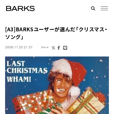
[A3]BARKSユーザーが選んだ「
クリスマス・
ソング
」
2008.11.25 21:37
Share