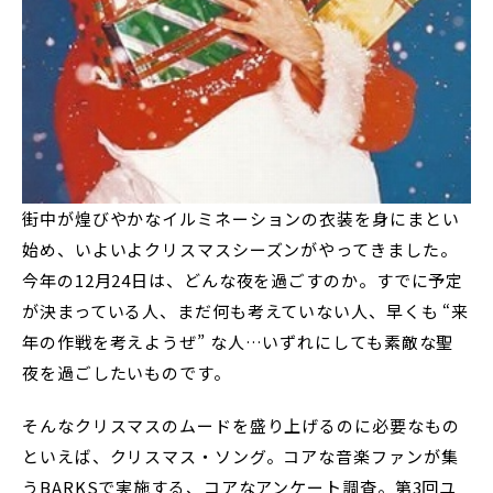
街中が煌びやかなイルミネーションの衣装を身にまとい
始め、いよいよクリスマスシーズンがやってきました。
今年の12月24日は、どんな夜を過ごすのか。すでに予定
が決まっている人、まだ何も考えていない人、早くも “来
年の作戦を考えようぜ” な人…いずれにしても素敵な聖
夜を過ごしたいものです。
そんなクリスマスのムードを盛り上げるのに必要なもの
といえば、クリスマス・ソング。コアな音楽ファンが集
うBARKSで実施する、コアなアンケート調査。第3回ユ