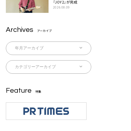
『JOY2』が完成
2026.08.09
Archives
アーカイブ
Feature
特集