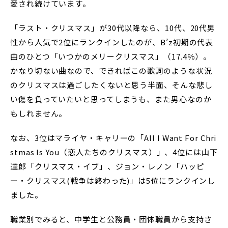
愛され続けています。
「ラスト・クリスマス」が30代以降なら、10代、20代男
性から人気で2位にランクインしたのが、B’z初期の代表
曲のひとつ「いつかのメリークリスマス」（17.4％）。
かなり切ない曲なので、できればこの歌詞のような状況
のクリスマスは過ごしたくないと思う半面、そんな悲し
い傷を負っていたいと思ってしまうも、また男心なのか
もしれません。
なお、3位はマライヤ・キャリーの「All I Want For Chri
stmas Is You（恋人たちのクリスマス）」、4位には山下
達郎「クリスマス・イブ」、ジョン・レノン「ハッピ
ー・クリスマス(戦争は終わった)」は5位にランクインし
ました。
職業別でみると、中学生と公務員・団体職員から支持さ