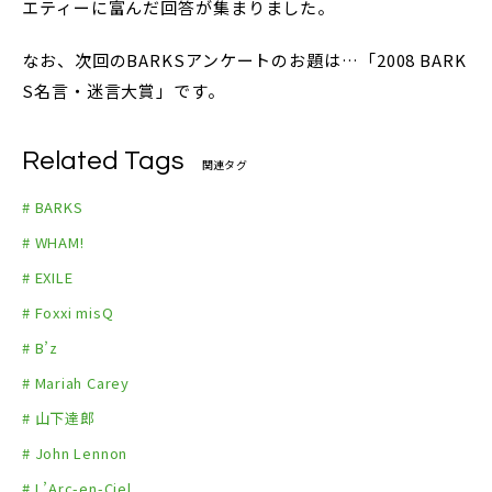
エティーに富んだ回答が集まりました。
なお、次回のBARKSアンケートのお題は…「2008 BARK
S名言・迷言大賞」です。
Related Tags
関連タグ
# BARKS
# WHAM!
# EXILE
# Foxxi misQ
# B’z
# Mariah Carey
# 山下達郎
# John Lennon
# L’Arc-en-Ciel