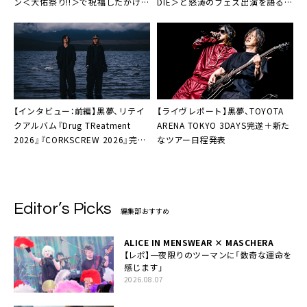
ン＜大佑祭り!!＞で祝福したかけが
DIE＞と怒涛のフェス出演を語る
えのない一夜
「恐れることもない。どう転がって
も黒夢でしかない」
【インタビュー：前編】黒夢、リテイ
【ライヴレポート】黒夢、TOYOTA
クアルバム『Drug TReatment
ARENA TOKYO 3DAYS完遂＋新た
2026』『CORKSCREW 2026』完成
なツアー日程発表
「人生の流れを確認することができ
るような作品」
Editor’s Picks
編集部おすすめ
ALICE IN MENSWEAR × MASCHERA
【レポ】一夜限りのツーマンに「数奇な運命を
感じます」
2026.08.07