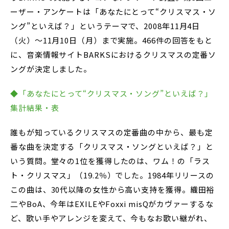
ーザー・アンケートは「あなたにとって“クリスマス・ソ
ング”といえば？」というテーマで、2008年11月4日
（火）～11月10日（月）まで実施。466件の回答をもと
に、音楽情報サイトBARKSにおけるクリスマスの定番ソ
ングが決定しました。
◆「あなたにとって“クリスマス・ソング”といえば？」
集計結果・表
誰もが知っているクリスマスの定番曲の中から、最も定
番な曲を決定する「クリスマス・ソングといえば？」と
いう質問。堂々の1位を獲得したのは、ワム！の「ラス
ト・クリスマス」（19.2％）でした。1984年リリースの
この曲は、30代以降の女性から高い支持を獲得。織田裕
二やBoA、今年はEXILEやFoxxi misQがカヴァーするな
ど、歌い手やアレンジを変えて、今もなお歌い継がれ、