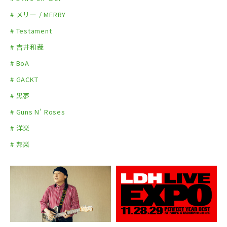
# メリー / MERRY
# Testament
# 吉井和哉
# BoA
# GACKT
# 黒夢
# Guns N’ Roses
# 洋楽
# 邦楽