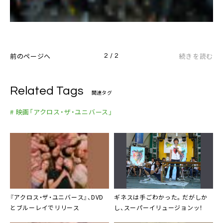
前のページへ
続きを読む
2 / 2
Related Tags
関連タグ
# 映画「アクロス・ザ・ユニバース」
『
アクロス・ザ・ユニバース
』、DVD
ギネス
は手ごわかった。だがしか
とブルーレイでリリース
し、スーパーイリュージョンッ！