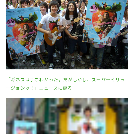
「ギネスは手ごわかった。だがしかし、スーパーイリュ
ージョンッ！」ニュースに戻る