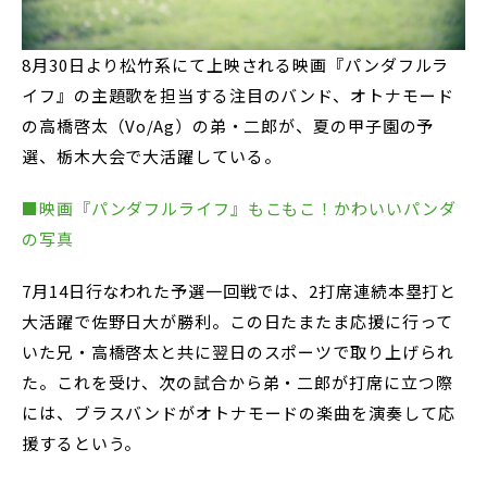
8月30日より松竹系にて上映される映画『パンダフルラ
イフ』の主題歌を担当する注目のバンド、オトナモード
の高橋啓太（Vo/Ag）の弟・二郎が、夏の甲子園の予
選、栃木大会で大活躍している。
■映画『パンダフルライフ』もこもこ！かわいいパンダ
の写真
7月14日行なわれた予選一回戦では、2打席連続本塁打と
大活躍で佐野日大が勝利。この日たまたま応援に行って
いた兄・高橋啓太と共に翌日のスポーツで取り上げられ
た。これを受け、次の試合から弟・二郎が打席に立つ際
には、ブラスバンドがオトナモードの楽曲を演奏して応
援するという。