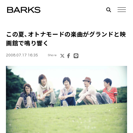
この夏、
オトナモード
の楽曲がグランドと映
画館で鳴り響く
2008.07.17 16:35
Share