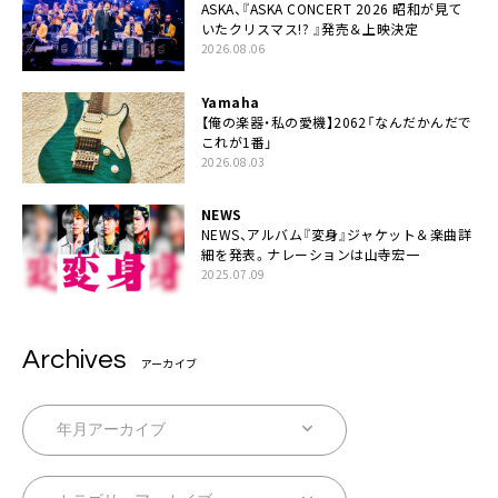
ASKA、『ASKA CONCERT 2026 昭和が見て
いたクリスマス!? 』発売＆上映決定
2026.08.06
Yamaha
【俺の楽器・私の愛機】2062「なんだかんだで
これが1番」
2026.08.03
NEWS
NEWS、アルバム『変身』ジャケット＆楽曲詳
細を発表。ナレーションは⼭寺宏⼀
2025.07.09
Archives
アーカイブ