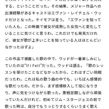
する、ということだった。その結果、メジャー作品への
出演経験があるキャストはエヴァン・レイチェル・ウッ
ドだけとなった。テイモアは言う。「エヴァンを知って
いた人も、この映画で彼女が成熟した女性へと変化して
いることに気づくと思うわ。これだけでも発見だけれ
ど、彼女が歌が上手いことを知っている人はほとんどい
なかったはずよ」
この作品で披露した歌の中で、ウッドが一番楽しみにし
ていたのは“If I Fell”だった。ウッドは語る。「歌のレッ
スンを受けたことなどなかったから、これはすごい挑戦
だったわ。これは私の歌う曲の中でも、いちばん感情的
な歌だったの。だから、まず感情移入して役になりき
り、声に気をつけながら歌った。悪戦苦闘しながら頑張
っていたんだけれど、初めてジム・スタージェスの前で
歌った時は、自分でもうっとりするくらいうまく歌え