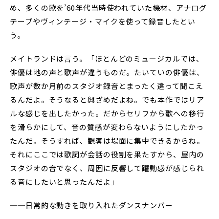
め、多くの歌を’60年代当時使われていた機材、アナログ
テープやヴィンテージ・マイクを使って録音したとい
う。
メイトランドは言う。「ほとんどのミュージカルでは、
俳優は地の声と歌声が違うものだ。たいていの俳優は、
歌声が数か月前のスタジオ録音とまったく違って聞こえ
るんだよ。そうなると興ざめだよね。でも本作ではリア
ルな感じを出したかった。だからセリフから歌への移行
を滑らかにして、音の質感が変わらないようにしたかっ
たんだ。そうすれば、観客は場面に集中できるからね。
それにここでは歌詞が会話の役割を果たすから、屋内の
スタジオの音でなく、周囲に反響して躍動感が感じられ
る音にしたいと思ったんだよ」
──日常的な動きを取り入れたダンスナンバー