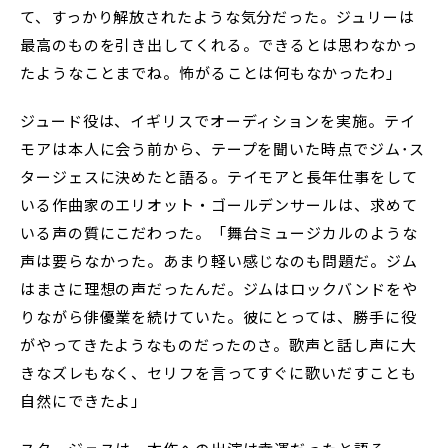
て、すっかり解放されたような気分だった。ジュリーは
最高のものを引き出してくれる。できるとは思わなかっ
たようなことまでね。怖がることは何もなかったわ」
ジュード役は、イギリスでオーディションを実施。テイ
モアは本人に会う前から、テープを聞いた時点でジム･ス
タージェスに決めたと語る。テイモアと長年仕事をして
いる作曲家のエリオット・ゴールデンサールは、求めて
いる声の質にこだわった。「舞台ミュージカルのような
声は要らなかった。あまり軽い感じなのも問題だ。ジム
はまさに理想の声だったんだ。ジムはロックバンドをや
りながら俳優業を続けていた。彼にとっては、勝手に役
がやってきたようなものだったのさ。歌声と話し声に大
きなズレもなく、セリフを言ってすぐに歌いだすことも
自然にできたよ」