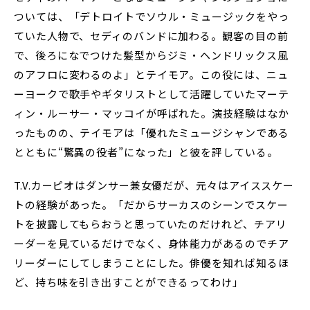
ついては、「デトロイトでソウル・ミュージックをやっ
ていた人物で、セディのバンドに加わる。観客の目の前
で、後ろになでつけた髪型からジミ・ヘンドリックス風
のアフロに変わるのよ」とテイモア。この役には、ニュ
ーヨークで歌手やギタリストとして活躍していたマーテ
ィン・ルーサー・マッコイが呼ばれた。演技経験はなか
ったものの、テイモアは「優れたミュージシャンである
とともに“驚異の役者”になった」と彼を評している。
T.V.カーピオはダンサー兼女優だが、元々はアイススケー
トの経験があった。「だからサーカスのシーンでスケー
トを披露してもらおうと思っていたのだけれど、チアリ
ーダーを見ているだけでなく、身体能力があるのでチア
リーダーにしてしまうことにした。俳優を知れば知るほ
ど、持ち味を引き出すことができるってわけ」