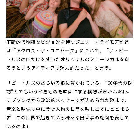
革新的で明確なビジョンを持つジュリー・テイモア監督
は『アクロス・ザ・ユニバース』について、「ザ・ビー
トルズの曲だけを使ったオリジナルのミュージカルを創
ろうというアイディアは魅力的だった」と言う。
「ビートルズのあらゆる歌に貫かれている、“60年代の探
訪”とでもいうべきものを映画にする構想が浮かんだわ。
ラブソングから政治的メッセージが込められた歌まで、
音楽と映像は単に登場人物の日常を映し出すにとどまら
ず、この世界で起きている様々な出来事の縮図を表して
いるのよ」