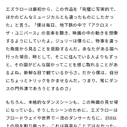
エズラローは最初から、この作品を「完璧に写実的で、
ほかのどんなミュージカルとも違ったものにしたかっ
た」と言う。「僕は毎日、地下鉄の中で『アクロス・
ザ・ユニバース』の音楽を聴き、映画の中の動きを想像
するようにしていたよ。ジュリーは僕らに、物事を違っ
た角度から見ることを奨励するんだ。あなたがある国へ
行った場合、時として、そこに住んでいる人よりもずっ
と、その国がどんな国かってことを感じ取れることがあ
るよね。新鮮な目で観ているからさ。だから僕は、自分
にちょっとトリックをかませるんだ。つまり、常にダン
スの門外漢であろうとするのさ」
もちろん、本格的なダンスシーンも、この映画の見せ場
になっている。そうしたシーンのために、エズラローは
ブロードウェイや世界で一流のダンサーたちに、350以
上の役を割り振った。これは容易なことではなかった。