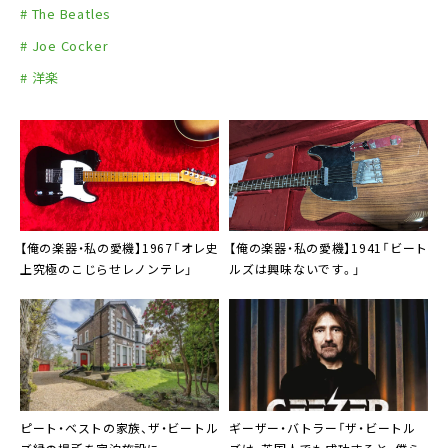
# The Beatles
# Joe Cocker
# 洋楽
【俺の楽器・私の愛機】1967「オレ史
【俺の楽器・私の愛機】1941「ビート
上究極のこじらせレノンテレ」
ルズは興味ないです。」
ピート・ベストの家族、ザ・ビートル
ギーザー・バトラー「ザ・ビートル