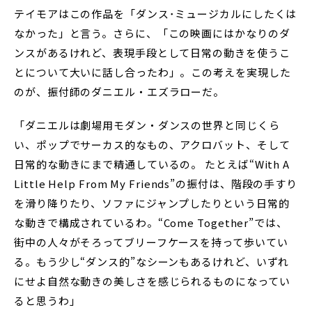
テイモアはこの作品を「ダンス･ミュージカルにしたくは
なかった」と言う。さらに、「この映画にはかなりのダ
ンスがあるけれど、表現手段として日常の動きを使うこ
とについて大いに話し合ったわ」。この考えを実現した
のが、振付師のダニエル・エズラローだ。
「ダニエルは劇場用モダン・ダンスの世界と同じくら
い、ポップでサーカス的なもの、アクロバット、そして
日常的な動きにまで精通しているの。 たとえば“With A
Little Help From My Friends”の振付は、階段の手すり
を滑り降りたり、ソファにジャンプしたりという日常的
な動きで構成されているわ。“Come Together”では、
街中の人々がそろってブリーフケースを持って歩いてい
る。もう少し“ダンス的”なシーンもあるけれど、いずれ
にせよ自然な動きの美しさを感じられるものになってい
ると思うわ」