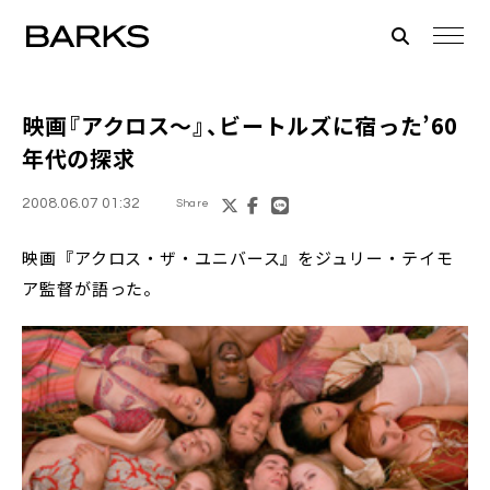
映画『アクロス～』、ビートルズに宿った’60
年代の探求
2008.06.07 01:32
Share
映画『アクロス・ザ・ユニバース』をジュリー・テイモ
ア監督が語った。