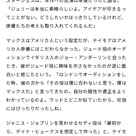
スタージェスは、本作への出演は幸運だったと語る。
「ジュリーは本当に素晴らしいよ。アイデアが尽きるっ
てことがない。どうしたいかはっきりしているけれど、
俳優たちの考えも取り入れてくれるんだ」
マックスはアメリカ人という設定だが、テイモアはアメ
リカ人俳優にはこだわらなかった。ジュード役のオーデ
ィションでイギリス人のジョー・アンダーソンと会った
とき、彼がジュード役に興味を示さなかったのが逆に面
白いと感じたという。「ロンドンでオーディションをし
た時、彼の方から『その役は僕に合わないと思う。僕は
マックスだ』と言ってきたの。自分の個性や適正をよく
わかっているのよ。ウッドとどこか似ていたから、兄役
にはぴったりだったしね」
ジャニス・ジョプリンを思わせるセディ役は「最初か
ら、デイナ・ヒュークスを想定して作った」と、テイモ