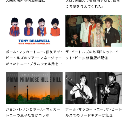
ズ縁の場所を宿泊施設に
ズは、英国人でも成功すると、僕ら
に希望を与えてくれた」
ポール・マッカートニー、旧友でザ・
ザ・ビートルズの映画『レット・イ
ビートルズのツアー・マネージャー
ット・ビー』、修復版が配信
だったトニー・ブラムウェル氏を追
悼
ジョン・レノンとポール・マッカー
ポール・マッカートニー、ザ・ビート
トニーの息子たちがコラボ
ルズでのリードギターは無理