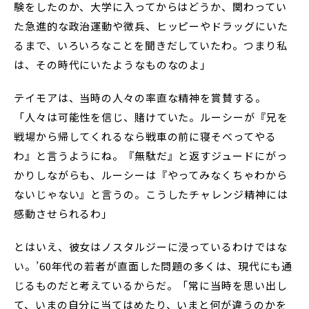
験をしたのか、大学に入ってからはどうか、関わってい
た急進的な政治運動や徴兵、ヒッピーやドラッグにいた
るまで、いろいろなことを聞きだしていたわ。つまり私
は、その時代にいたようなものなのよ」
テイモアは、当時の人々の率直な精神を賞賛する。
「人々は可能性を信じ、賭けていた。ルーシーが『兄を
戦場から帰してくれるなら戦車の前に寝そべってやる
わ』と言うようにね。『無駄だ』と返すジュードにがっ
かりしながらも、ルーシーは『やってみなくちゃわから
ないじゃない』と言うの。こうしたチャレンジ精神には
感動させられるわ」
とはいえ、彼女はノスタルジーに浸っているわけではな
い。’60年代の若者が直面した問題の多くは、現代にも通
じるものだと考えているからだ。「常に当時を思い出し
て、いまの自分に当てはめたり、いまと何が違うのかを