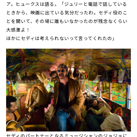
ア。ヒュークスは語る。「ジュリーと電話で話している
ときから、映画に出ている気分だったわ。セディ役のこ
とを聞いて、その場に誰もいなかったのが残念なくらい
大感激よ！
ほかにセディは考えられないって言ってくれたの」
セディのパートナーとなるミュージシャンのジョジョに