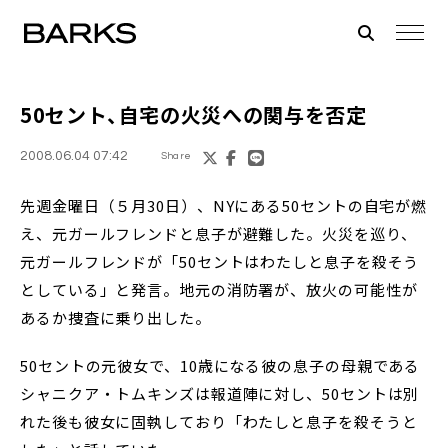
50セント、自宅の火災への関与を否定
2008.06.04 07:42
Share
先週金曜日（５月30日）、NYにある50セントの自宅が燃
え、元ガールフレンドと息子が避難した。火災を巡り、
元ガールフレンドが「50セントはわたしと息子を殺そう
としている」と発言。地元の消防署が、放火の可能性が
あるか捜査に乗り出した。
50セントの元彼女で、10歳になる彼の息子の母親である
シャニクア・トムキンズは報道陣に対し、50セントは別
れた後も彼女に固執しており「わたしと息子を殺そうと