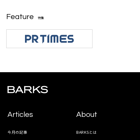
Feature
特集
Articles
About
今月の記事
BARKSとは