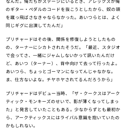
なんだ。俺たちがステージにいるとき、アレックスが俺
のギター・ペダルのコードを抜こうとしたから、奴の頭
を蹴っ飛ばさなきゃならなかった。あいつらとは、よく
同じギグに出演してたんだ」
プリチャードはその後、関係を修復しようとしたもの
の、ターナーにシカトされたそうだ。「最近、スタジオ
で会ってさ、一緒にジャムしないかって訊いたんだけ
ど、あいつ（ターナー）、背中向けて去って行ったよ。
あいつら、ちょっとゴーマンになってんじゃなかな。
ま、仕方ないよな。チヤホヤされてるんだろうから」
プリチャードはデビュー当時、「ザ・クークスはアーク
ティック・モンキーズのせいで、影が薄くなってしまっ
た」と発言していたこともある。少なからずとも最初か
ら、アークティックスにはライバル意識を抱いていたの
かもしれない。