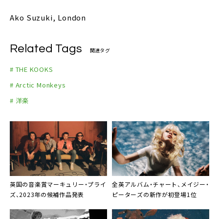
Ako Suzuki, London
Related Tags
関連タグ
# THE KOOKS
# Arctic Monkeys
# 洋楽
英国の音楽賞マーキュリー・プライ
全英アルバム・チャート、メイジー・
ズ、2023年の候補作品発表
ピーターズの新作が初登場1位