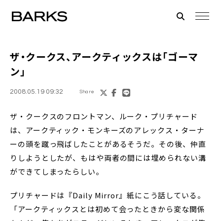
ザ・クークス、アークティックスは「ゴーマ
ン」
2008.05.19 09:32
Share
ザ・クークスのフロントマン、ルーク・プリチャード
は、アークティック・モンキーズのアレックス・ターナ
ーの頭を蹴っ飛ばしたことがあるそうだ。その後、仲直
りしようとしたが、もはや両者の間には埋められない溝
ができてしまったらしい。
プリチャードは『Daily Mirror』紙にこう話している。
「アークティックスとは初めて会ったときから変な関係