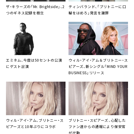
ザ・キラーズの「Mr. Brightside」、2
ティンバランド、「ブリトニーに口
つのギネス記録を樹立
輪をはめろ」発言を謝罪
エミネム、今度は50セントの公演
ウィル・アイ・アム＆ブリトニー・ス
にゲスト出演
ピアーズ、新シングル「MIND YOUR
BUSINESS」リリース
ウィル・アイ・アム、ブリトニー・ス
ブリトニー・スピアーズ
、心配した
ピアーズと10年ぶりにコラボ
ファン達からの通報により保安官
が出動