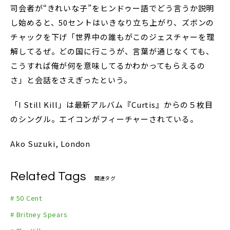
司会者が“きれいな子”をヒンドゥー語でどう言うか説明
し始めると、50セントはいきなり立ち上がり、ズボンの
チャックを下げ「世界中の誰もがこのジェスチャーを理
解してるぜ。どの国に行こうが、言葉が通じなくても、
こうすれば俺が何を意味してるかわかってもらえるの
さ」と会話をさえぎったという。
「I Still Kill」は最新アルバム『Curtis』からの５枚目
のシングル。エイコンがフィーチャーされている。
Ako Suzuki, London
Related Tags
関連タグ
# 50 Cent
# Britney Spears