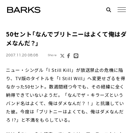
50セント「なんでブリトニーはよくて俺はダ
メなんだ？」
2007.11.20 08:08
Share
ニュー・シングル「I Still Kill」が放送禁止の危機に陥
り、TV版のタイトルを「I Still Will」へ変更せざるを得
なかった50セント。数週間経つ今でも、その経緯に全く
納得できていないようだ。「なんでザ・キラーズという
バンド名はよくて、俺はダメなんだ？！」と抗議してい
た彼。今度は「ブリトニーはよくても、俺はダメなんだ
ろ !?」と不満をもらしている。