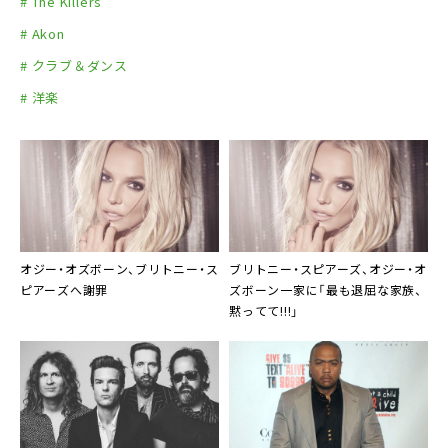
# The Killers
# Akon
# クラブ＆ダンス
# 洋楽
オジー・オズボーン、ブリトニー・ス
ブリトニー・スピアーズ、オジー・オ
ピアーズへ謝罪
ズボーン一家に「最も退屈な家族、
黙ってて!!!」