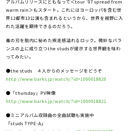
アルバムリリースにともなって＜tour ’07 spread from
warm rain＞もスタート。これにはヨーロッパを含む世
界12都市13公演も含まれるというから、世界を視野に入
れた活躍を期待できるのだろう。
毒の刃を胎内に秘めた疾走感溢れるロック。微妙なバラ
ンスの上に成り立つthe studsが提示する世界観を味わ
ってみたい。
●the studs ４人からのメッセージをどうぞ
http://www.barks.jp/watch/?id=1000018820
●「thursday」PV映像
http://www.barks.jp/watch/?id=1000018821
●ミニアルバム収録曲の全曲試聴も実施中
『studs TYPE-A』