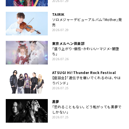
2026.07.29
TAIRIK
ソロメジャーデビューアルバム『Mother』発
売
2026.07.29
東京メルヘン倶楽部
「盛り上がり・個性・かわいい・マジメ・闇堕
ち」
2026.07.26
ATSUGI Hi！Thunder Rock Festival
【座談会】「遺伝子を継いでくれるのは、やは
りバンド」
2026.07.25
黒夢
「恐れることもない。どう転がっても黒夢で
しかない」
2026.07.25