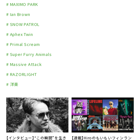
# MAXIMO PARK
# Ian Brown
# SNOW PATROL
# Aphex Twin
# Primal Scream
# Super Furry Animals
# Massive Attack
# RAZORLIGHT
# 洋楽
【インタビュー】“この瞬間”を生き
【連載】Hiroのもいもいフィンラン