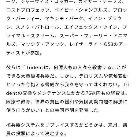
ーク、ジャーヴィス・コッカー、カイザー・チーフス、
ロストプロフェッツ、ベイビー・シャンブルズ、ブロッ
ク・パーティー、マキシモ・パーク、イアン・ブラウ
ン、スノウ・パトロール、エイフェックス・ツイン、プ
ライマル・スクリーム、スーパー・ファーリー・アニマ
ルズ、マッシヴ・アタック、レイザーライトら53のアー
ティストが参加。
彼らは「Tridentは、何億人もの人々を殺害することが
できる大量破壊兵器だ。しかし、テロリズムや気候変動
といった今抱える脅威から我々を守ってはくれない。Tri
dentの交換やメンテナンスにかかる76兆円もの経費は、
医療や教育、世界の貧困の緩和や気候変動問題の解決に
使うほうがいい」との共同声明を発表した。
核兵器システムをリプレイスするかどうかは、来月、議
員の投票によって決定する。