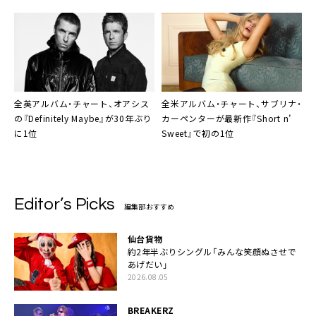
全英アルバム・チャート、オアシス
全米アルバム・チャート、サブリナ・
の『Definitely Maybe』が30年ぶり
カーペンターが最新作『Short n’
に1位
Sweet』で初の1位
Editor’s Picks
編集部おすすめ
仙台貨物
約2年半ぶりシングル「みんな笑顔ぬさせで
あげだい」
2026.08.05
BREAKERZ