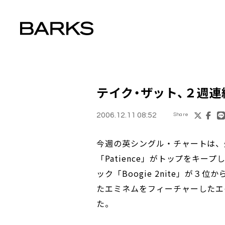
テイク・ザット、２週
2006.12.11 08:52
Share
今週の英シングル・チャートは、
「Patience」がトップをキ
ック「Boogie 2nite」が
たエミネムをフィーチャーしたエイ
た。