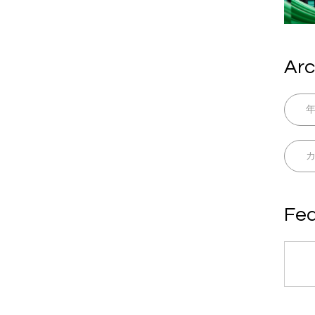
Arc
Fea