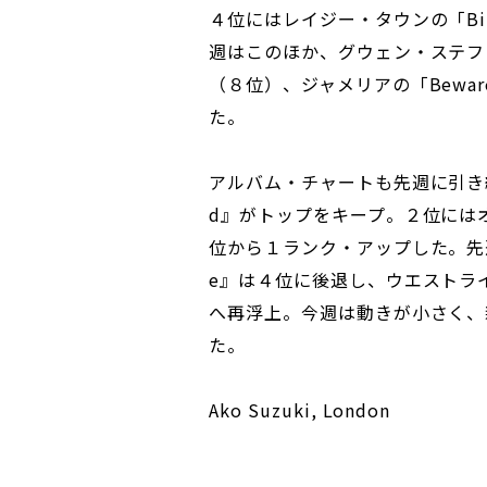
４位にはレイジー・タウンの「Bing B
週はこのほか、グウェン・ステファニ
（８位）、ジャメリアの「Beware 
た。
アルバム・チャートも先週に引き続き、
d』がトップをキープ。２位にはオアシ
位から１ランク・アップした。先週
e』は４位に後退し、ウエストライフ
へ再浮上。今週は動きが小さく、
た。
Ako Suzuki, London