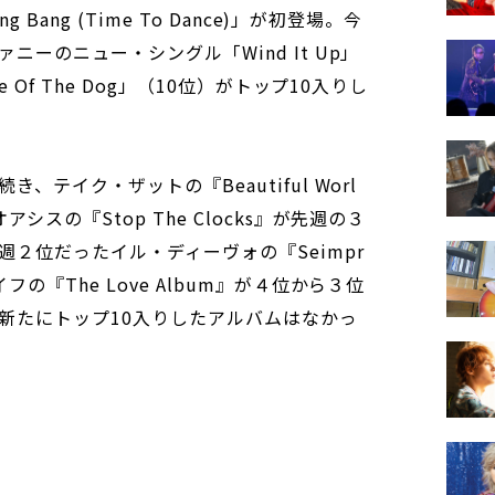
ang (Time To Dance)」が初登場。今
ーのニュー・シングル「Wind It Up」
Of The Dog」（10位）がトップ10入りし
テイク・ザットの『Beautiful Worl
スの『Stop The Clocks』が先週の３
２位だったイル・ディーヴォの『Seimpr
の『The Love Album』が４位から３位
新たにトップ10入りしたアルバムはなかっ