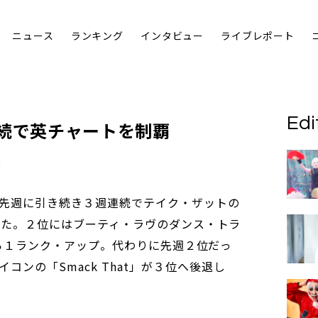
ニュース
ランキング
インタビュー
ライブレポート
Edi
連続で英チャートを制覇
先週に引き続き３週連続でテイク・ザットの
ープした。２位にはブーティ・ラヴのダンス・トラ
３位から１ランク・アップ。代わりに先週２位だっ
コンの「Smack That」が３位へ後退し