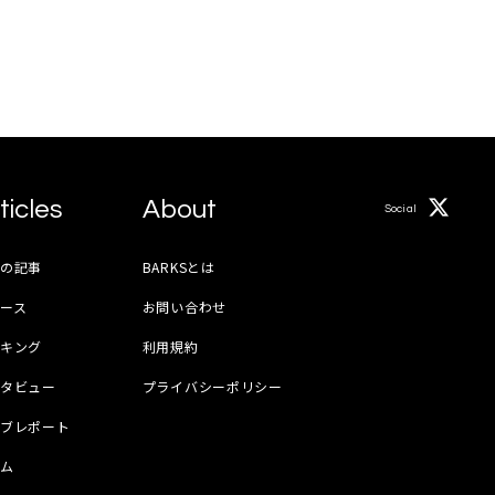
ticles
About
Social
月の記事
BARKSとは
ース
お問い合わせ
ンキング
利用規約
ンタビュー
プライバシーポリシー
イブレポート
ラム