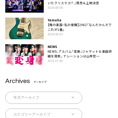
いたクリスマス!? 』発売＆上映決定
2026.08.06
Yamaha
【俺の楽器・私の愛機】2062「なんだかんだで
これが1番」
2026.08.03
NEWS
NEWS、アルバム『変身』ジャケット＆楽曲詳
細を発表。ナレーションは⼭寺宏⼀
2025.07.09
Archives
アーカイブ