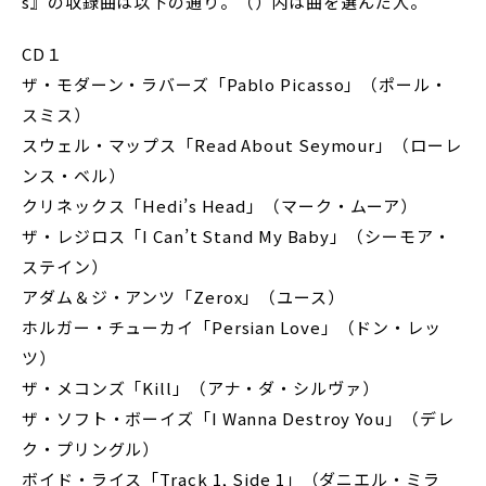
s』の収録曲は以下の通り。（）内は曲を選んだ人。
CD１
ザ・モダーン・ラバーズ「Pablo Picasso」（ポール・
スミス）
スウェル・マップス「Read About Seymour」（ローレ
ンス・ベル）
クリネックス「Hedi’s Head」（マーク・ムーア）
ザ・レジロス「I Can’t Stand My Baby」（シーモア・
ステイン）
アダム＆ジ・アンツ「Zerox」（ユース）
ホルガー・チューカイ「Persian Love」（ドン・レッ
ツ）
ザ・メコンズ「Kill」（アナ・ダ・シルヴァ）
ザ・ソフト・ボーイズ「I Wanna Destroy You」（デレ
ク・プリングル）
ボイド・ライス「Track 1, Side 1」（ダニエル・ミラ