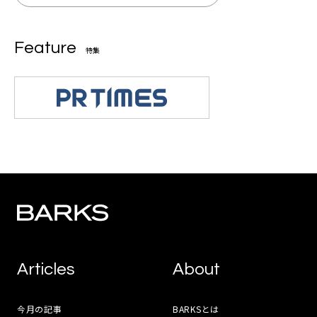
Feature
特集
Articles
About
今月の記事
BARKSとは