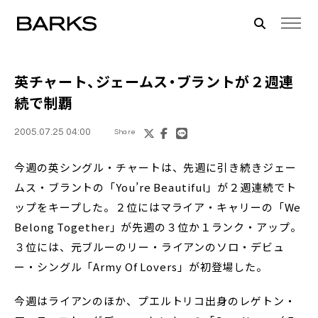
英チャート、ジェームス・ブラントが２週連
続で制覇
2005.07.25 04:00
Share
今週の英シングル・チャートは、先週に引き続きジェー
ムス・ブラントの「You’re Beautiful」が２週連続でト
ップをキープした。２位にはマライア・キャリーの「We
Belong Together」が先週の３位か１ランク・アップ。
３位には、元ブルーのリー・ライアンのソロ・デビュ
ー・シングル「Army Of Lovers」が初登場した。
今週はライアンのほか、プエルトリコ出身のレゲトン・