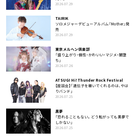
2026.07.29
TAIRIK
ソロメジャーデビューアルバム『Mother』発
売
2026.07.29
東京メルヘン倶楽部
「盛り上がり・個性・かわいい・マジメ・闇堕
ち」
2026.07.26
ATSUGI Hi！Thunder Rock Festival
【座談会】「遺伝子を継いでくれるのは、やは
りバンド」
2026.07.25
黒夢
「恐れることもない。どう転がっても黒夢で
しかない」
2026.07.25