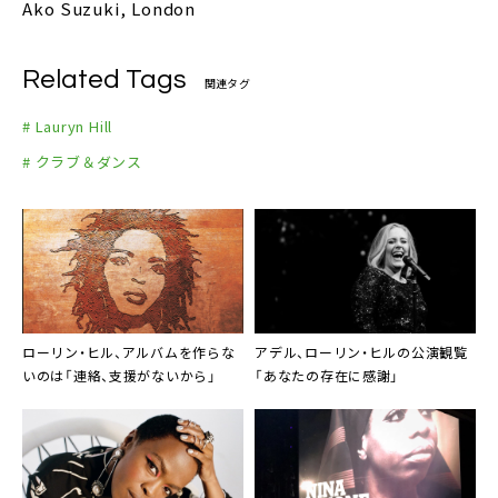
Ako Suzuki, London
Related Tags
関連タグ
# Lauryn Hill
# クラブ＆ダンス
ローリン・ヒル
、アルバムを作らな
アデル
、
ローリン・ヒル
の公演観覧
いのは「連絡、支援がないから」
「あなたの存在に感謝」