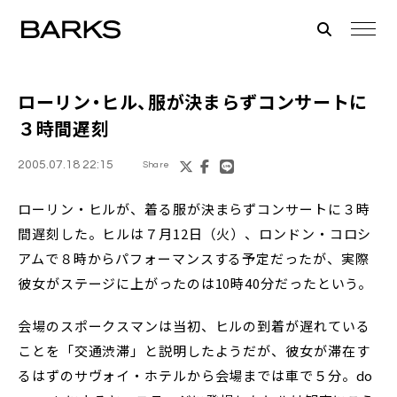
ローリン・ヒル、服が決まらずコンサートに
３時間遅刻
2005.07.18 22:15
Share
ローリン・ヒルが、着る服が決まらずコンサートに３時
間遅刻した。ヒルは７月12日（火）、ロンドン・コロシ
アムで８時からパフォーマンスする予定だったが、実際
彼女がステージに上がったのは10時40分だったという。
会場のスポークスマンは当初、ヒルの到着が遅れている
ことを「交通渋滞」と説明したようだが、彼女が滞在す
るはずのサヴォイ・ホテルから会場までは車で５分。do