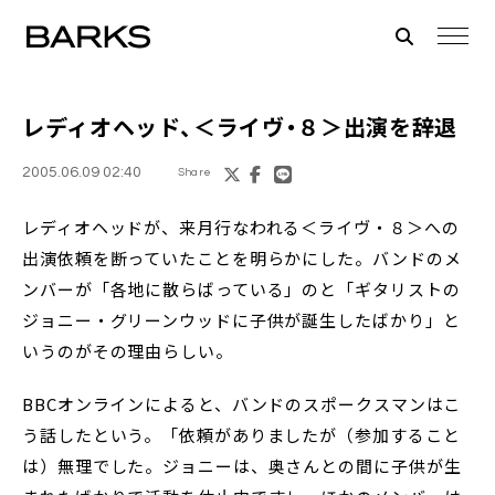
レディオヘッド、＜ライヴ・８＞出演を辞退
2005.06.09 02:40
Share
レディオヘッドが、来月行なわれる＜ライヴ・８＞への
出演依頼を断っていたことを明らかにした。バンドのメ
ンバーが「各地に散らばっている」のと「ギタリストの
ジョニー・グリーンウッドに子供が誕生したばかり」と
いうのがその理由らしい。
BBCオンラインによると、バンドのスポークスマンはこ
う話したという。「依頼がありましたが（参加すること
は）無理でした。ジョニーは、奥さんとの間に子供が生