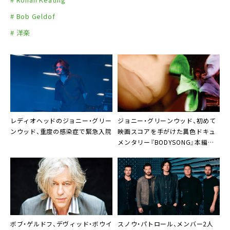
# Bob Geldof
# 洋楽
レディオヘッドのジョニー・グリー
ジョニー・グリーンウッド、初めて
ンウッド、重度の感染症で緊急入院
映画スコアを手がけた異色ドキュ
メンタリー『BODYSONG』本編冒
頭映像3分解禁
ボブ・ゲルドフ、デヴィッド・ボウイ
スノウ・パトロール、メンバー2人