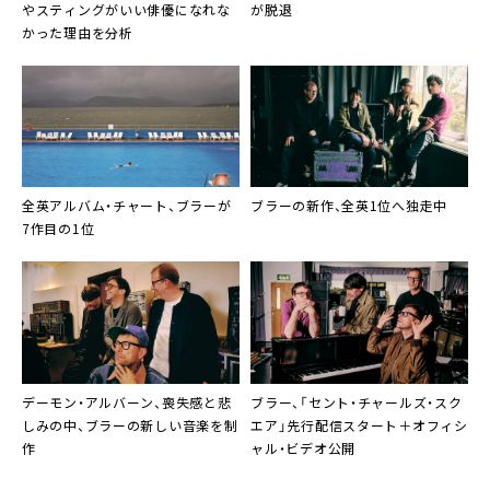
やスティングがいい俳優になれな
が脱退
かった理由を分析
全英アルバム・チャート、ブラーが
ブラーの新作、全英1位へ独走中
7作目の1位
デーモン・アルバーン、喪失感と悲
ブラー、「セント・チャールズ・スク
しみの中、ブラーの新しい音楽を制
エア」先行配信スタート＋オフィシ
作
ャル・ビデオ公開