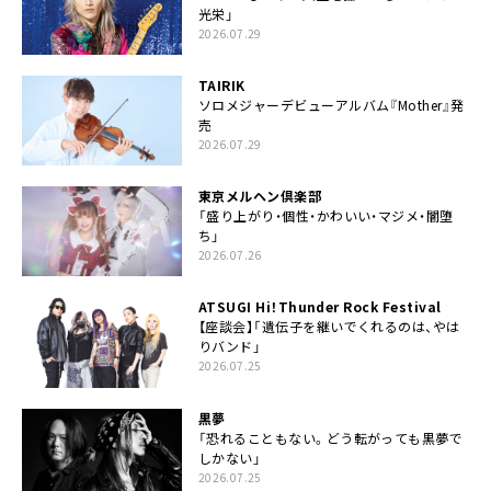
光栄」
2026.07.29
TAIRIK
ソロメジャーデビューアルバム『Mother』発
売
2026.07.29
東京メルヘン倶楽部
「盛り上がり・個性・かわいい・マジメ・闇堕
ち」
2026.07.26
ATSUGI Hi！Thunder Rock Festival
【座談会】「遺伝子を継いでくれるのは、やは
りバンド」
2026.07.25
黒夢
「恐れることもない。どう転がっても黒夢で
しかない」
2026.07.25