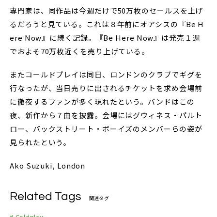
専門家は、同作品は今週だけで50万枚のセールスを上げ
るだろうと見ている。これは８年前にオアシスの『Be H
ere Now』に続く記録。『Be Here Now』は発売１週
でおよそ70万枚近くを売り上げている。
またコールドプレイは同日、ロンドンのクラブでギグを
行なったが、当日売りに出されるチケットを求め会場前
に徹夜するファンが多く現れたという。バンドはこの
夜、新作から７曲を披露。会場にはグウィネス・パルト
ロー、バックストリート・ボーイズのメンバーらの姿が
見られたという。
Ako Suzuki, London
Related Tags
関連タグ
# Coldplay