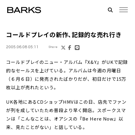
コールドプレイの新作、記録的な売れ行き
2005.06.08 05:11
Share
コールドプレイのニュー・アルバム『X&Y』がUKで記録
的なセールスを上げている。アルバムは今週の月曜日
（６月６日）に発売されたばかりだが、初日だけで15万
枚以上が売れたという。
UK各地にあるCDショップHMVはこの日、店先でファン
が列を成していたため普段より早く開店。スポークスマ
ンは「こんなことは、オアシスの『Be Here Now』以
来、見たことがない」と話している。