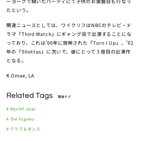
ーヨークで開いたパーティにて子供のお披露目も行なっ
たという。
関連ニュースとしては、ワイクリフはNBCのテレビ・ド
ラマ『Third Watch』にギャング役で出演することにな
っており、これは’00年に放映された『Turn I Up』、’02
年の『Shottas』に次いで、彼にとって３度目の出演作
となる。
K.Omae, LA
Related Tags
関連タグ
# Wyclef Jean
# The Fugees
# クラブ＆ダンス