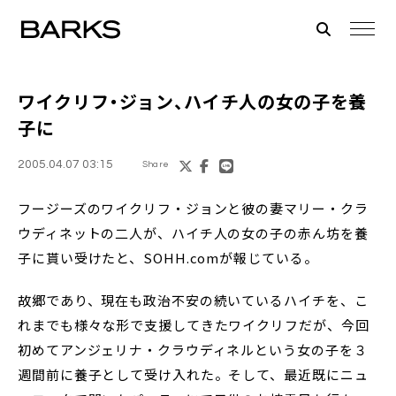
ワイクリフ・ジョン、ハイチ人の女の子を養
子に
2005.04.07 03:15
Share
フージーズのワイクリフ・ジョンと彼の妻マリー・クラ
ウディネットの二人が、ハイチ人の女の子の赤ん坊を養
子に貰い受けたと、SOHH.comが報じている。
故郷であり、現在も政治不安の続いているハイチを、こ
れまでも様々な形で支援してきたワイクリフだが、今回
初めてアンジェリナ・クラウディネルという女の子を３
週間前に養子として受け入れた。そして、最近既にニュ