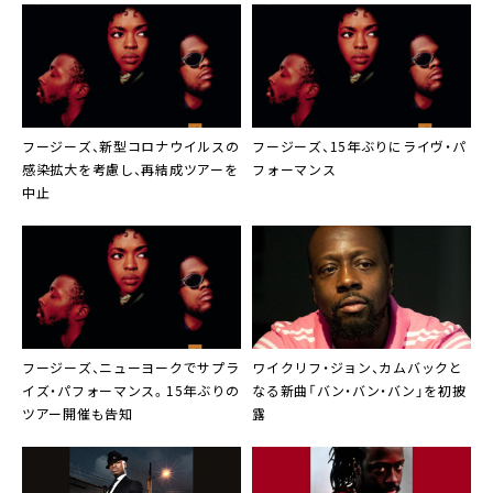
フージーズ
、新型コロナウイルスの
フージーズ
、15年ぶりにライヴ・パ
感染拡大を考慮し、再結成ツアーを
フォーマンス
中止
フージーズ
、ニューヨークでサプラ
ワイクリフ・ジョン
、カムバックと
イズ・パフォーマンス。15年ぶりの
なる新曲「バン・バン・バン」を初披
ツアー開催も告知
露