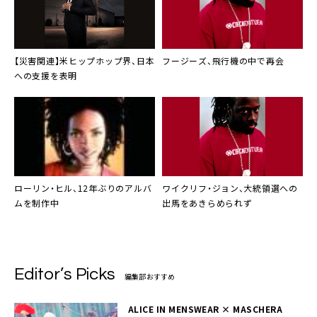
【災害関連】
米ヒップホップ界
、日本
フージーズ
、飛行機の中で再会
への支援を表明
ローリン・ヒル
、12年ぶりのアルバ
ワイクリフ・ジョン
、大統領選への
ムを制作中
出馬をあきらめられず
Editor’s Picks
編集部おすすめ
ALICE IN MENSWEAR × MASCHERA