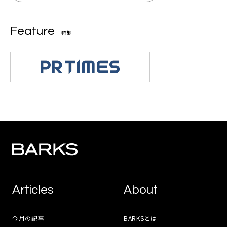
Feature
特集
Articles
About
今月の記事
BARKSとは