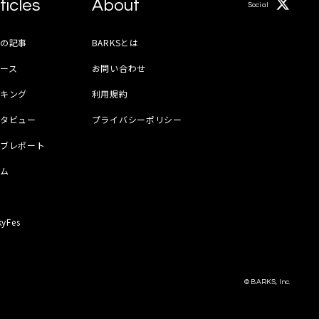
ticles
About
Social
月の記事
BARKSとは
ース
お問い合わせ
ンキング
利用規約
ンタビュー
プライバシーポリシー
イブレポート
ラム
器
kyFes
© BARKS, Inc.