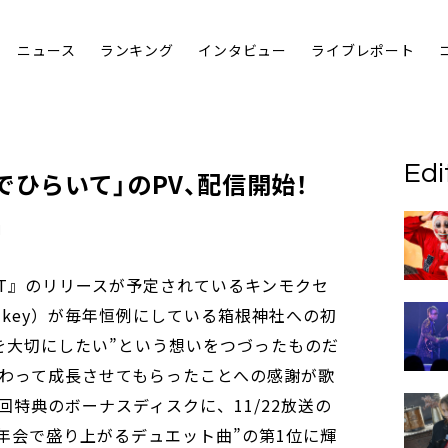
ニュース
ランキング
インタビュー
ライブレポート
Edi
でひらいて」のPV、配信開始！
 BEAT』のリリースが予定されているキンモクセ
、key）が毎年恒例にしている箱根神社への初
を大切にしたい”という想いをつづったものだ
わって成長させてもらったことへの感謝が歌
特典のボーナスディスクに、11/22放送の
忘年会で盛り上がるデュエット曲”の第1位に輝