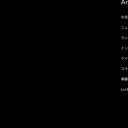
Ar
今
ニュ
ラ
イ
ラ
コ
楽
Luc