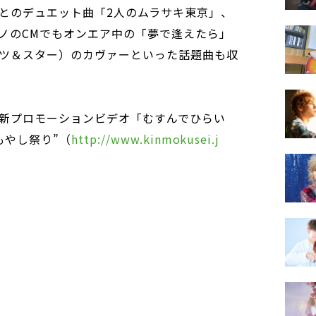
とのデュエット曲「2人のムラサキ東京」、
ジーノのCMでもオンエア中の「夢で逢えたら」
ツ＆スター）のカヴァーといった話題曲も収
新プロモーションビデオ「むすんでひらい
もやし祭り”（
http://www.kinmokusei.j