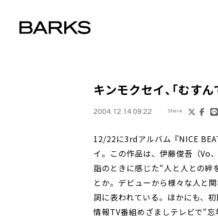
キンモクセイ、「むすん
2004.12.14 09:22
Share
12/22に3rdアルバム『NICE
イ。この作品は、伊藤俊吾（Vo
詣のときに感じた“人と人との絆
とか。デビューから様々な人と関
詞に表われている。ほかにも、初回
情報TV番組めざましテレビで“