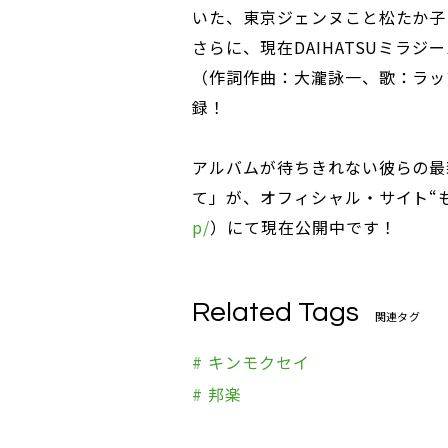
いた、東京ジェンヌこと松たか子
さらに、現在DAIHATSUミラ
（作詞作曲：大瀧詠一、歌：ラッ
録！
アルバムが待ちきれない彼らの最
て」が、オフィシャル・サイト“
p/
）にて現在公開中です！
Related Tags
関連タグ
# キンモクセイ
# 邦楽