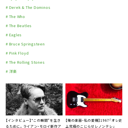
# Derek & The Dominos
# The Who
# The Beatles
# Eagles
# Bruce Springsteen
# Pink Floyd
# The Rolling Stones
# 洋楽
【インタビュー】“この瞬間”を生き
【俺の楽器・私の愛機】1967「オレ史
るために。ライアン・モロイ新作ア
上究極のこじらせレノンテレ」