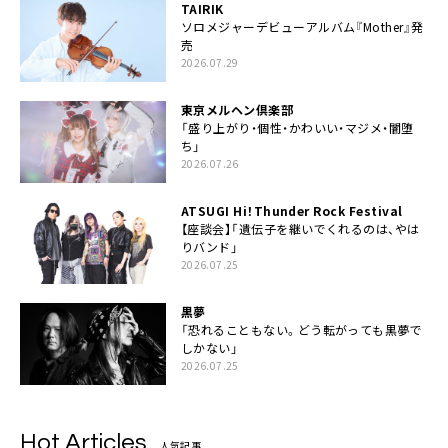
TAIRIK
ソロメジャーデビューアルバム『Mother』発
売
2026.07.29
東京メルヘン倶楽部
「盛り上がり・個性・かわいい・マジメ・闇堕
ち」
2026.07.26
ATSUGI Hi！Thunder Rock Festival
【座談会】「遺伝子を継いでくれるのは、やは
りバンド」
2026.07.25
黒夢
「恐れることもない。どう転がっても黒夢で
しかない」
2026.07.25
Hot Articles
人気記事