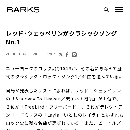
レッド・ツェッペリンがクラシックソング
No.1
2004.11.30 10:24
Share
ニューヨークのロック局Q104.3が、その名にちなんで歴
代のクラシック・ロック・ソング1,043曲を選んでいる。
同局が発表したリストによれば、レッド・ツェッペリン
の「Stairway To Heaven／天国への階段」が１位で、
２位が「Freebird／フリーバード」、３位がデレク・ア
ンド・ドミノスの「Layla／いとしのレイラ」といずれも
ロック史に残る名曲が選ばれている。また、ビートルズ