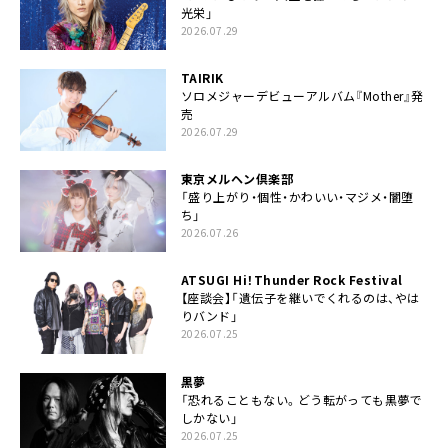
光栄」
2026.07.29
TAIRIK
ソロメジャーデビューアルバム『Mother』発
売
2026.07.29
東京メルヘン倶楽部
「盛り上がり・個性・かわいい・マジメ・闇堕
ち」
2026.07.26
ATSUGI Hi！Thunder Rock Festival
【座談会】「遺伝子を継いでくれるのは、やは
りバンド」
2026.07.25
黒夢
「恐れることもない。どう転がっても黒夢で
しかない」
2026.07.25