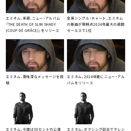
エミネム、来週、ニュー・アルバム
全英シングル・チャート、エミネム
『THE DEATH OF SLIM SHADY
の新曲が現時点2024年最大の週間
(COUP DE GRÂCE)』をリリース
セールスで1位
エミネム、意味深なメッセージを投
エミネム、2024年夏にニュー・アル
稿
バムをリリース
エミネム、今度は50セントの公演
エミネム、ボクシング試合でテレン