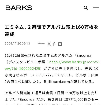
エミネム、２週間でアルバム売上160万枚を
達成
2004.11.26 06:13
Share
11月12日発売されたエミネムのアルバム『Encore』
（ディスクレビュー参照：
http://www.barks.jp/cdrevi
ew/?id=1000002429
）がさらに売上を伸ばし、先週に引
き続きビルボード・アルバム・チャート、ビルボード20
0の第１位に輝いたと、Billboard.comが報じている。
アルバム発売第１週目は実質３日間で70万枚以上を売り
上げた『Encore』だが、第２週目は87万1,000枚のセー