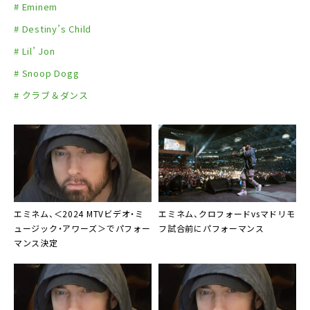
# Eminem
# Destiny’s Child
# Lil’ Jon
# Snoop Dogg
# クラブ＆ダンス
エミネム、＜2024 MTVビデオ・ミ
エミネム、クロフォードvsマドリモ
ュージック・アワーズ＞でパフォー
フ試合前にパフォーマンス
マンス決定