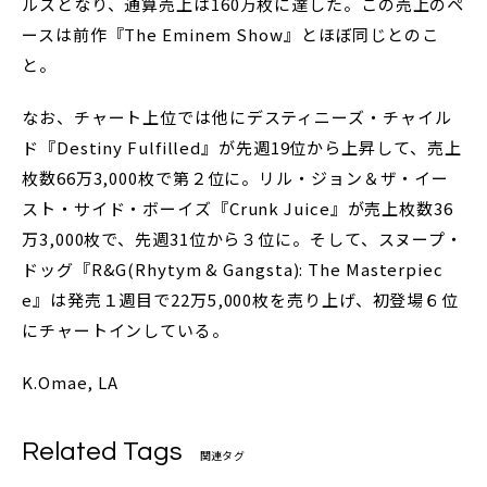
ルスとなり、通算売上は160万枚に達した。この売上のペ
ースは前作『The Eminem Show』とほぼ同じとのこ
と。
なお、チャート上位では他にデスティニーズ・チャイル
ド『Destiny Fulfilled』が先週19位から上昇して、売上
枚数66万3,000枚で第２位に。リル・ジョン＆ザ・イー
スト・サイド・ボーイズ『Crunk Juice』が売上枚数36
万3,000枚で、先週31位から３位に。そして、スヌープ・
ドッグ『R&G(Rhytym & Gangsta): The Masterpiec
e』は発売１週目で22万5,000枚を売り上げ、初登場６位
にチャートインしている。
K.Omae, LA
Related Tags
関連タグ