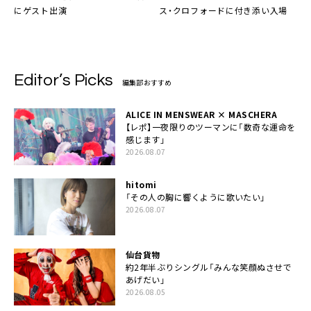
にゲスト出演
ス・クロフォードに付き添い入場
Editor’s Picks
編集部おすすめ
ALICE IN MENSWEAR × MASCHERA
【レポ】一夜限りのツーマンに「数奇な運命を
感じます」
2026.08.07
hitomi
「その人の胸に響くように歌いたい」
2026.08.07
仙台貨物
約2年半ぶりシングル「みんな笑顔ぬさせで
あげだい」
2026.08.05