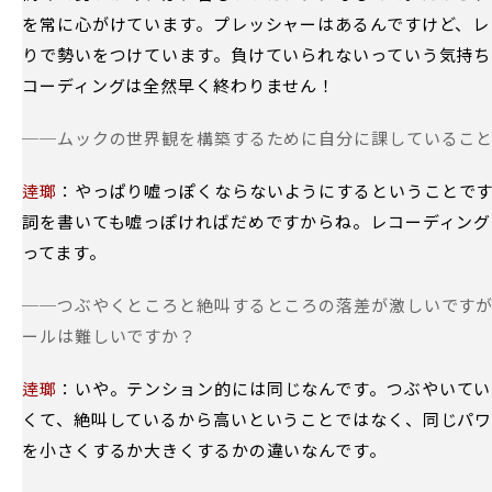
を常に心がけています。プレッシャーはあるんですけど、レ
りで勢いをつけています。負けていられないっていう気持ち
コーディングは全然早く終わりません！
──ムックの世界観を構築するために自分に課しているこ
逹瑯
：やっぱり嘘っぽくならないようにするということで
詞を書いても嘘っぽければだめですからね。レコーディング
ってます。
──つぶやくところと絶叫するところの落差が激しいです
ールは難しいですか？
逹瑯
：いや。テンション的には同じなんです。つぶやいてい
くて、絶叫しているから高いということではなく、同じパ
を小さくするか大きくするかの違いなんです。