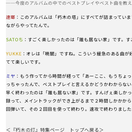
──今度のアルバムの中でのベストプレイやベスト曲を教
逹瑯
：このアルバムは「朽木の塔」にすべてが詰まっていま
ながらやってたんで。
SATOち
：すごく楽しかったのは「誰も居ない家」です。す
YUKKE
：オレは「暁闇」ですね。こういう緩急のある曲が
てて楽しいです。
ミヤ
：もう作ってから時間が経って「あーここ、もうちょっ
っちゃったんで、ベストプレイと言えるかどうかわからない
早く終わったのは「誰も居ない家」です。すんげぇ楽しか
録って、メイントラックができ上がるまで２時間しかかから
回弾いて、その２回目を使って終わり。速攻で終わりました
＜『朽木の灯』特集ページ トップへ戻る＞