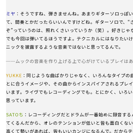
ミヤ
：そうですね、弾きませんね。あまりギターソロっぽ
て、間奏とかだったらいいんですけどね。ギターソロで、“
ぞ”っていうのは、照れくさいっていうか（笑）。好きじゃ
でも今回は弾いてるほうですよ。テクニカルにはなりたい
ニックを披露するような音楽ではないと思ってるんで。
──ムックの音楽を作り上げる上で心がけているプレイは
YUKKE
：同じような曲ばかりじゃなく、いろんなタイプの
とに合うイメージや、その曲からインスパイアされるプレ
います。ライヴでもレコーディングでも。とにかく、いろい
思っています。
SATOち
：レコーディングだとドラムが一番始めに録音する
てくるんだから、オレのテンションが低いと皆も面白くな
高くて勢いがあれば、皆もいいカンジになるんで。だからテ