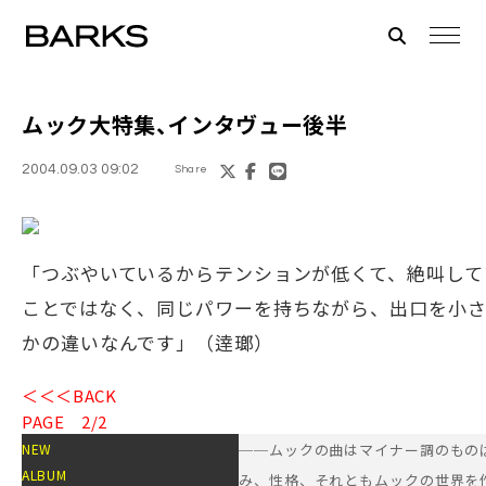
ムック大特集、インタヴュー後半
2004.09.03 09:02
Share
「つぶやいているからテンションが低くて、絶叫して
ことではなく、同じパワーを持ちながら、出口を小
かの違いなんです」（逹瑯）
＜＜＜BACK
PAGE 2/2
NEW
──ムックの曲はマイナー調のもの
ALBUM
み、性格、それともムックの世界を