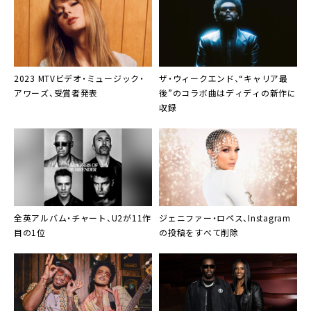
2023 MTVビデオ・ミュージック・
ザ・ウィークエンド、“キャリア最
アワーズ、受賞者発表
後”のコラボ曲はディディの新作に
収録
全英アルバム・チャート、U2が11作
ジェニファー・ロペス
、Instagram
目の1位
の投稿をすべて削除