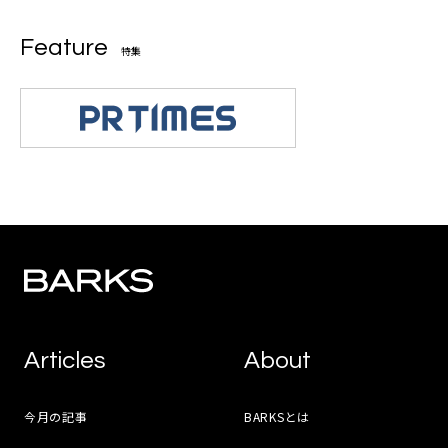
Feature
特集
Articles
About
今月の記事
BARKSとは