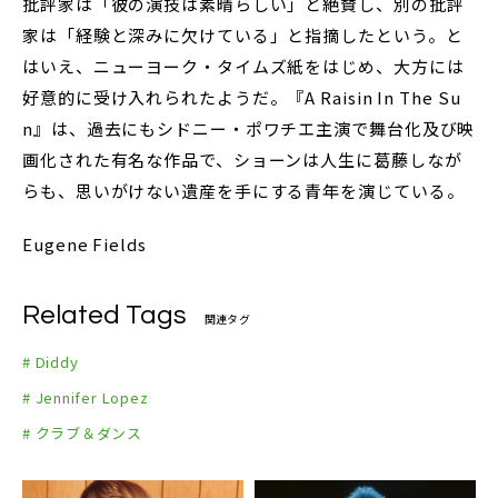
批評家は「彼の演技は素晴らしい」と絶賛し、別の批評
家は「経験と深みに欠けている」と指摘したという。と
はいえ、ニューヨーク・タイムズ紙をはじめ、大方には
好意的に受け入れられたようだ。『A Raisin In The Su
n』は、過去にもシドニー・ポワチエ主演で舞台化及び映
画化された有名な作品で、ショーンは人生に葛藤しなが
らも、思いがけない遺産を手にする青年を演じている。
Eugene Fields
Related Tags
関連タグ
# Diddy
# Jennifer Lopez
# クラブ＆ダンス