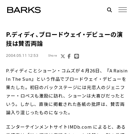
P.ディディ、ブロードウェイ・デビューの演
技は賛否両論
2004.05.11 12:53
Share
P.ディディことショーン・コムズが４月26日、『A Raisin
In The Sun』という作品でブロードウェイ・デビューを
果たした。初日のバックステージには元恋人のジェニフ
ァー・ロペスも激励に訪れ、ショーンは大喜びだったと
いう。しかし、直後に掲載された各紙の批評は、賛否両
論入り混じったものになった。
エンターテインメントサイトIMDb.com によると、ある