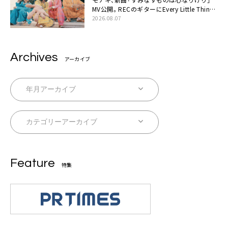
MV公開。RECのギターにEvery Little Thing・
伊藤一朗参加も
2026.08.07
Archives
アーカイブ
Feature
特集