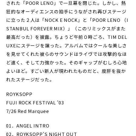
された「POOR LENO」で一旦幕を閉じた。しかし、熱
狂的なオーディエンスの拍手にうながされ再びステージ
に立った２人は「NOCK E NOCK」と「POOR LENO （I
STANBUL FOREVER MIX）」（このリミックスがまた
最高だった）を披露。ちょうど午前０時ごろ、TIM DEL
UXEにステージを譲った。アルバムではクールな美しさ
を見せてくれた彼らのサウンドはライヴでは攻撃的なほ
ど速く、そして力強かった。そのギャップがむしろ心地
よいほど。すごい新人が現われたものだと、度肝を抜か
れたステージだった。
ROYKSOPP
FUJI ROCK FESTIVAL ’03
7/26 Red Marquee
01．ANGEL INTRO
02．ROYKSOPP’S NIGHT OUT