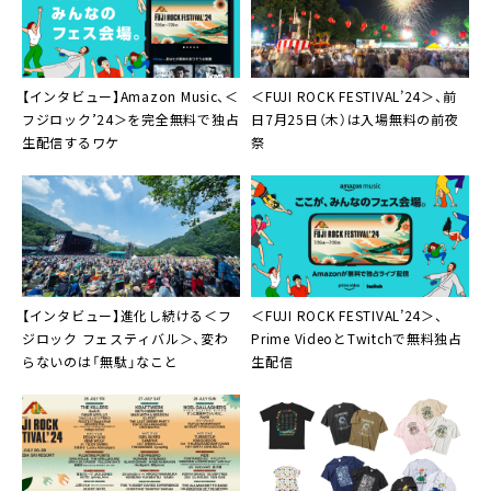
【インタビュー】Amazon Music、＜
＜FUJI ROCK FESTIVAL’24＞、前
フジロック’24＞を完全無料で独占
日7月25日（木）は入場無料の前夜
生配信するワケ
祭
【インタビュー】進化し続ける＜フ
＜FUJI ROCK FESTIVAL’24＞、
ジロック フェスティバル＞、変わ
Prime VideoとTwitchで無料独占
らないのは「無駄」なこと
生配信