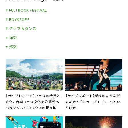
# FUJI ROCK FESTIVAL
# ROYKSOPP
# クラブ＆ダンス
# 洋楽
# 邦楽
【ライブレポート】フェスの改革と
【ライブレポート】感嘆のようなど
変化。音楽フェス文化を次世代へ
よめきと「キラーズすごい…」とい
つなぐ＜フジロック＞の現在地
う呟き