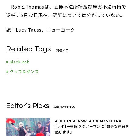
RobとThomasは、武器不法所持及び麻薬不法所持で
逮捕。5月22日現在、詳細については分かっていない。
記：Lucy Tauss、ニューヨーク
Related Tags
関連タグ
# Black Rob
# クラブ＆ダンス
Editor’s Picks
編集部おすすめ
ALICE IN MENSWEAR × MASCHERA
【レポ】一夜限りのツーマンに「数奇な運命を
感じます」