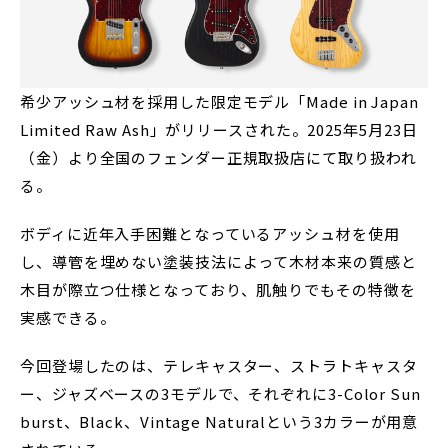
希少アッシュ材を採用した限定モデル「Made in Japan
Limited Raw Ash」がリリースされた。2025年5月23日
（金）より全国のフェンダー正規取扱店にて取り扱われ
る。
ボディに近年入手困難となっているアッシュ材を使用
し、導管を埋めない塗装技法によって木材本来の質感と
木目が際立つ仕様となっており、肌触りでもその特徴を
実感できる。
今回登場したのは、テレキャスター、ストラトキャスタ
ー、ジャズベースの3モデルで、それぞれに3-Color Sun
burst、Black、Vintage Naturalという3カラーが用意