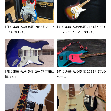
【俺の楽器・私の愛機】2055「クラプ
【俺の楽器・私の愛機】2054「リッチ
トンに憧れて」
ー・ブラックモアに憧れて」
【俺の楽器・私の愛機】2047「春畑に
【俺の楽器・私の愛機】2038「復活の
憧れて」
ベース」