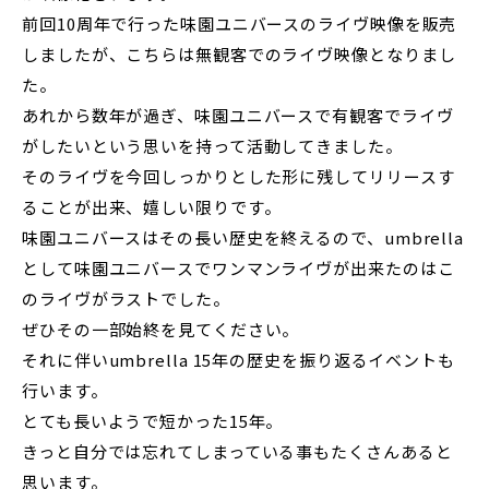
前回10周年で行った味園ユニバースのライヴ映像を販売
しましたが、こちらは無観客でのライヴ映像となりまし
た。
あれから数年が過ぎ、味園ユニバースで有観客でライヴ
がしたいという思いを持って活動してきました。
そのライヴを今回しっかりとした形に残してリリースす
ることが出来、嬉しい限りです。
味園ユニバースはその長い歴史を終えるので、umbrella
として味園ユニバースでワンマンライヴが出来たのはこ
のライヴがラストでした。
ぜひその一部始終を見てください。
それに伴いumbrella 15年の歴史を振り返るイベントも
行います。
とても長いようで短かった15年。
きっと自分では忘れてしまっている事もたくさんあると
思います。