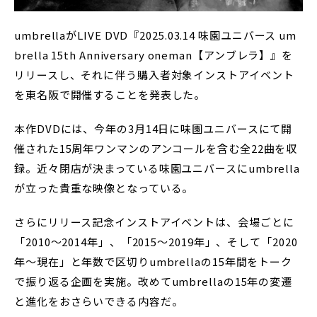
umbrellaがLIVE DVD『2025.03.14 味園ユニバース um
brella 15th Anniversary oneman【アンブレラ】』を
リリースし、それに伴う購入者対象インストアイベント
を東名阪で開催することを発表した。
本作DVDには、今年の3月14日に味園ユニバースにて開
催された15周年ワンマンのアンコールを含む全22曲を収
録。近々閉店が決まっている味園ユニバースにumbrella
が立った貴重な映像となっている。
さらにリリース記念インストアイベントは、会場ごとに
「2010〜2014年」、「2015〜2019年」、そして「2020
年〜現在」と年数で区切りumbrellaの15年間をトーク
で振り返る企画を実施。改めてumbrellaの15年の変遷
と進化をおさらいできる内容だ。