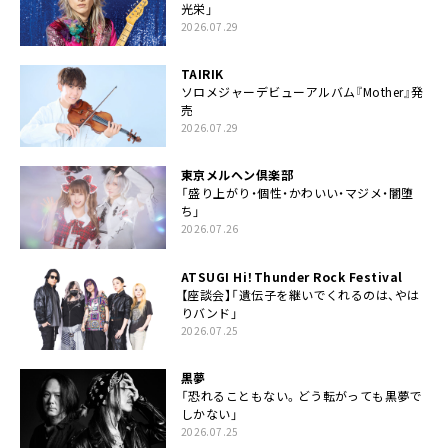
光栄」
2026.07.29
TAIRIK
ソロメジャーデビューアルバム『Mother』発
売
2026.07.29
東京メルヘン倶楽部
「盛り上がり・個性・かわいい・マジメ・闇堕
ち」
2026.07.26
ATSUGI Hi！Thunder Rock Festival
【座談会】「遺伝子を継いでくれるのは、やは
りバンド」
2026.07.25
黒夢
「恐れることもない。どう転がっても黒夢で
しかない」
2026.07.25