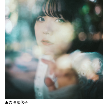
▲吉澤嘉代子