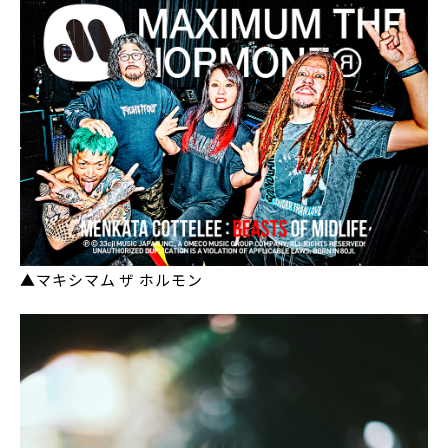
▲マキシマム ザ ホルモン