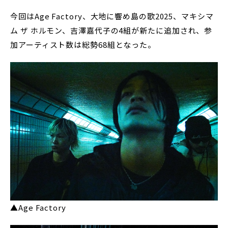
今回はAge Factory、大地に響め島の歌2025、マキシマ
ム ザ ホルモン、吉澤嘉代子の4組が新たに追加され、参
加アーティスト数は総勢68組となった。
▲Age Factory