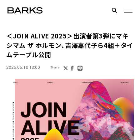
＜JOIN ALIVE 2025＞出演者第3弾にマキ
シマム ザ ホルモン、吉澤嘉代子ら4組＋タイ
ムテーブル公開
2025.05.16 18:00
Share