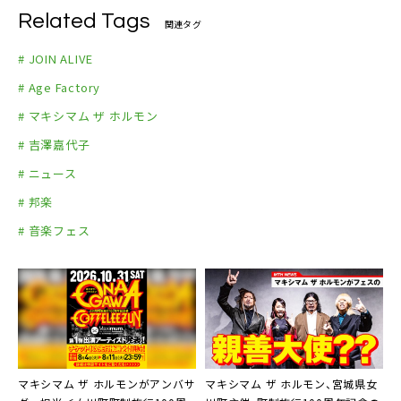
Related Tags
関連タグ
# JOIN ALIVE
# Age Factory
# マキシマム ザ ホルモン
# 吉澤嘉代子
# ニュース
# 邦楽
# 音楽フェス
マキシマム ザ ホルモンがアンバサ
マキシマム ザ ホルモン、宮城県女