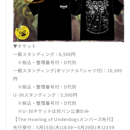
▼チケット
一般スタンディング：6,500円
※税込・整理番号付・D代別
一般スタンディング(オリジナルTシャツ付)：10,000
円
※税込・整理番号付・D代別
U-30スタンディング：5,000円
※税込・整理番号付・D代別
※U-30チケットは対バン公演のみ
【The Howling of Underdogsメンバーズ先行】
先行受付：5月15日(木)18:00〜5月29日(木)23:59