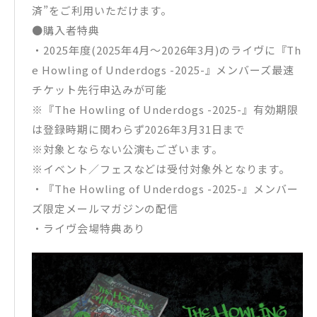
済”をご利用いただけます。
●購入者特典
・2025年度(2025年4月〜2026年3月)のライヴに『Th
e Howling of Underdogs -2025-』メンバーズ最速
チケット先行申込みが可能
※『The Howling of Underdogs -2025-』有効期限
は登録時期に関わらず2026年3月31日まで
※対象とならない公演もございます。
※イベント／フェスなどは受付対象外となります。
・『The Howling of Underdogs -2025-』メンバー
ズ限定メールマガジンの配信
・ライヴ会場特典あり