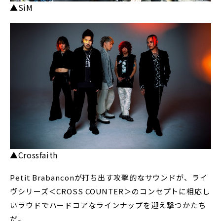
▲SiM
▲Crossfaith
Petit Brabanconが打ち出す攻撃的なサウンドが、ライ
ヴシリーズ＜CROSS COUNTER＞のコンセプトに相応し
いラウドでハードコアなラインナップを迎え撃つかたち
だ。