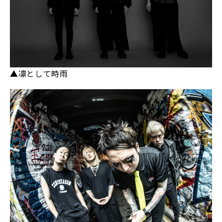
▲凛として時雨