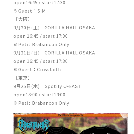
open16:45 / start17:30
※Guest：SiM
【大阪】
9月20日(土) GORILLA HALL OSAKA
open 16:45 / start 17:30
※Petit Brabancon Only
9月21日(日) GORILLA HALL OSAKA
open 16:45 / start 17:30
※Guest：Crossfaith
【東京】
9月25日(木) Spotify O-EAST
open18:00 / start19:00
※Petit Brabancon Only