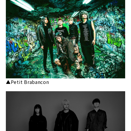
▲Petit Brabancon