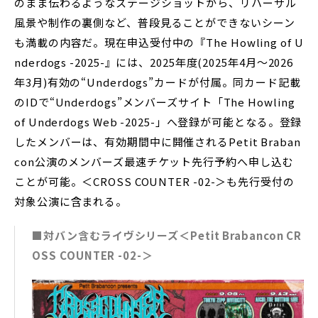
のまま伝わるようなステージショットから、リハーサル
風景や制作の裏側など、普段見ることができないシーン
も満載の内容だ。現在申込受付中の『The Howling of U
nderdogs -2025-』には、2025年度(2025年4月〜2026
年3月)有効の“Underdogs”カードが付属。同カード記載
のIDで“Underdogs”メンバーズサイト「The Howling
of Underdogs Web -2025-」へ登録が可能となる。登録
したメンバーは、有効期間中に開催されるPetit Braban
con公演のメンバーズ最速チケット先行予約へ申し込む
ことが可能。＜CROSS COUNTER -02-＞も先行受付の
対象公演に含まれる。
■対バン含むライヴシリーズ＜Petit Brabancon CR
OSS COUNTER -02-＞