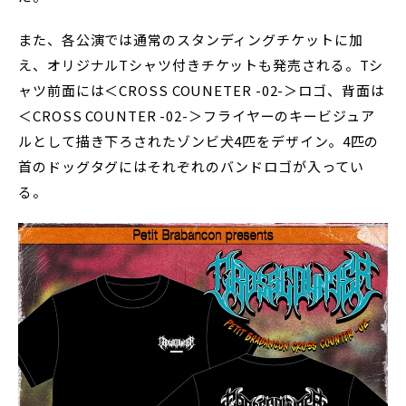
また、各公演では通常のスタンディングチケットに加
え、オリジナルTシャツ付きチケットも発売される。Tシ
ャツ前面には＜CROSS COUNETER -02-＞ロゴ、背面は
＜CROSS COUNTER -02-＞フライヤーのキービジュア
ルとして描き下ろされたゾンビ犬4匹をデザイン。4匹の
首のドッグタグにはそれぞれのバンドロゴが入ってい
る。