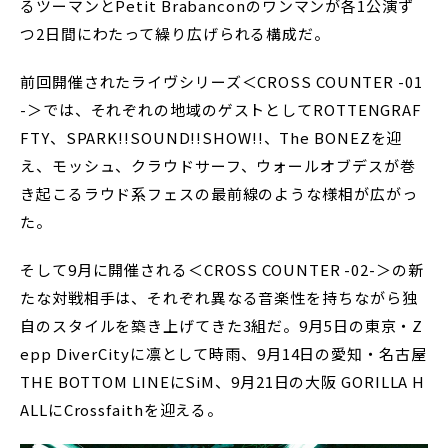
るツーマンとPetit Brabanconのワンマンが各1公演ず
つ2日間にわたって繰り広げられる構成だ。
前回開催されたライヴシリーズ＜CROSS COUNTER -01
-＞では、それぞれの地域のゲストとしてROTTENGRAF
FTY、SPARK!!SOUND!!SHOW!!、The BONEZを迎
え、モッシュ、クラウドサーフ、ウォールオブデスが巻
き起こるラウド系フェスの最前線のような様相が広がっ
た。
そして9月に開催される＜CROSS COUNTER -02-＞の新
たな対戦相手は、それぞれ異なる音楽性を持ちながら独
自のスタイルを築き上げてきた3組だ。9月5日の東京・Z
epp DiverCityに凛として時雨、9月14日の愛知・名古屋
THE BOTTOM LINEにSiM、9月21日の大阪 GORILLA H
ALLにCrossfaithを迎える。