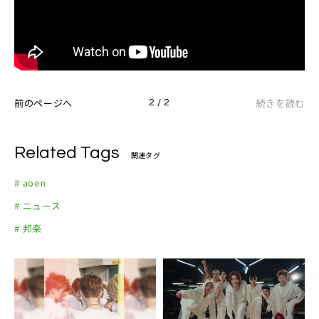
前のページへ
続きを読む
2 / 2
Related Tags
関連タグ
# aoen
# ニュース
# 邦楽