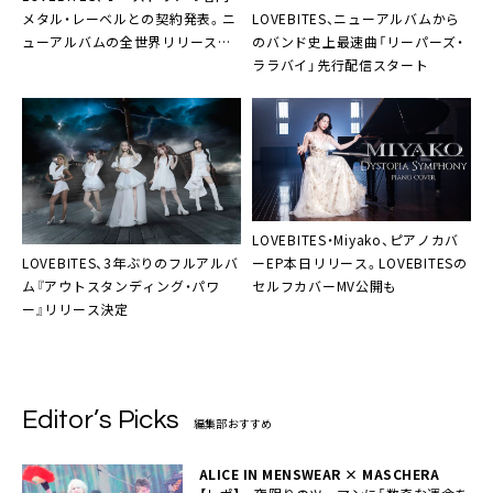
LOVEBITES、ニューアルバムから
メタル・レーベルとの契約発表。ニ
のバンド史上最速曲「リーパーズ・
ューアルバムの全世界リリース決
ララバイ」先行配信スタート
定も
LOVEBITES・Miyako、ピアノカバ
LOVEBITES、3年ぶりのフルアルバ
ーEP本日リリース。LOVEBITESの
ム『アウトスタンディング・パワ
セルフカバーMV公開も
ー』リリース決定
Editor’s Picks
編集部おすすめ
ALICE IN MENSWEAR × MASCHERA