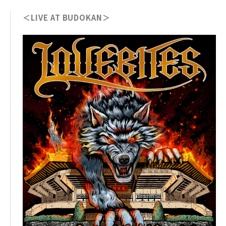
＜LIVE AT BUDOKAN＞