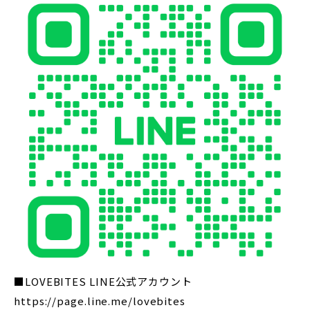
■LOVEBITES LINE公式アカウント
https://page.line.me/lovebites