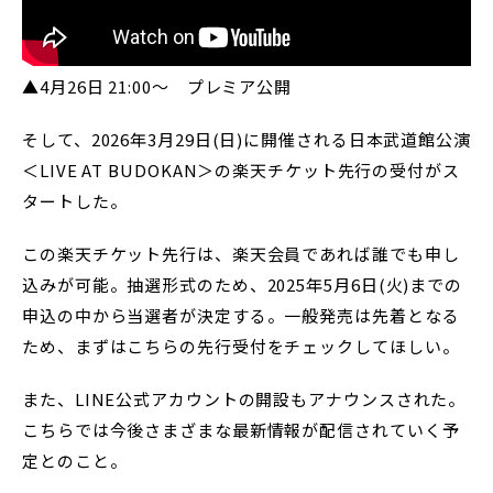
▲4月26日 21:00〜 プレミア公開
そして、2026年3月29日(日)に開催される日本武道館公演
＜LIVE AT BUDOKAN＞の楽天チケット先行の受付がス
タートした。
この楽天チケット先行は、楽天会員であれば誰でも申し
込みが可能。抽選形式のため、2025年5月6日(火)までの
申込の中から当選者が決定する。一般発売は先着となる
ため、まずはこちらの先行受付をチェックしてほしい。
また、LINE公式アカウントの開設もアナウンスされた。
こちらでは今後さまざまな最新情報が配信されていく予
定とのこと。