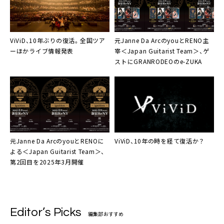
ViViD、10年ぶりの復活。全国ツア
元Janne Da ArcのyouとRENO主
ーほかライブ情報発表
宰＜Japan Guitarist Team＞、ゲ
ストにGRANRODEOのe-ZUKA
元Janne Da ArcのyouとRENOに
ViViD、10年の時を経て復活か？
よる＜Japan Guitarist Team＞、
第2回目を2025年3月開催
Editor’s Picks
編集部おすすめ