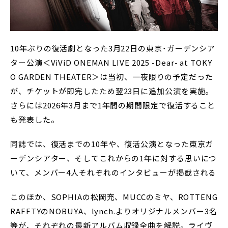
10年ぶりの復活劇となった3月22日の東京･ガーデンシア
ター公演＜ViViD ONEMAN LIVE 2025 -Dear- at TOKY
O GARDEN THEATER＞は当初、一夜限りの予定だった
が、チケットが即完したため翌23日に追加公演を実施。
さらには2026年3月まで1年間の期間限定で復活すること
も発表した。
同誌では、復活までの10年や、復活公演となった東京ガ
ーデンシアター、そしてこれからの1年に対する思いにつ
いて、メンバー4人それぞれのインタビューが掲載される
このほか、SOPHIAの松岡充、MUCCのミヤ、ROTTENG
RAFFTYのNOBUYA、lynch.よりオリジナルメンバー3名
等が、それぞれの最新アルバム収録全曲を解説。ライヴ