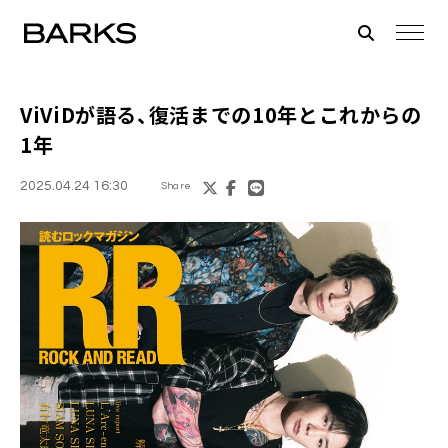
ViViDが語る、復活までの10年とこれからの
1年
2025.04.24 16:30
Share