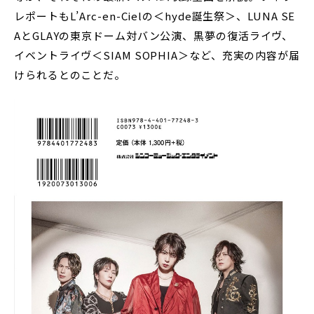
レポートもL’Arc-en-Cielの＜hyde誕生祭＞、LUNA SE
AとGLAYの東京ドーム対バン公演、黒夢の復活ライヴ、
イベントライヴ＜SIAM SOPHIA＞など、充実の内容が届
けられるとのことだ。