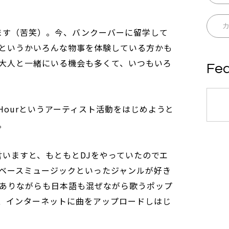
ざいます（苦笑）。今、バンクーバーに留学して
というかいろんな物事を体験している方かも
大人と一緒にいる機会も多くて、いつもいろ
Fea
cHourというアーティスト活動をはじめようと
。
で言いますと、もともとDJをやっていたのでエ
ベースミュージックといったジャンルが好き
ありながらも日本語も混ぜながら歌うポップ
、インターネットに曲をアップロードしはじ