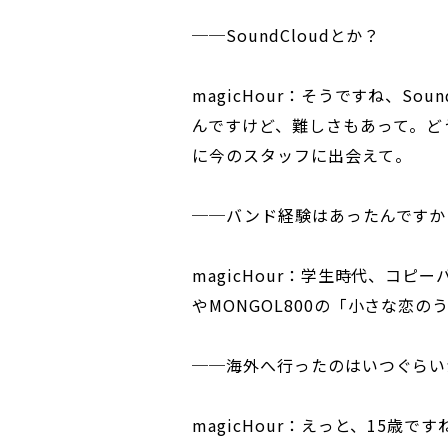
──SoundCloudとか？
magicHour：そうですね、Sou
んですけど、難しさもあって。ど
に今のスタッフに出会えて。
──バンド経験はあったんですか
magicHour：学生時代、コピ
やMONGOL800の「小さな恋の
──海外へ行ったのはいつぐらい
magicHour：えっと、15歳です