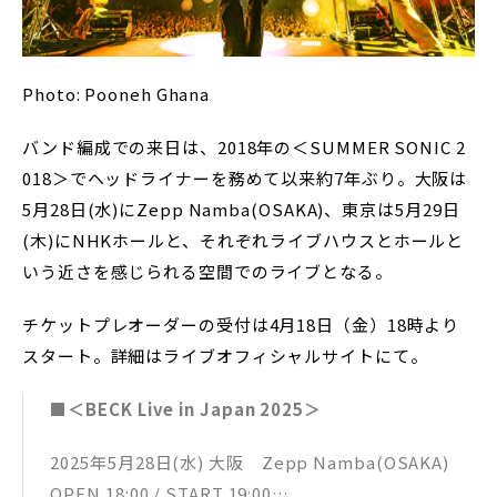
Photo: Pooneh Ghana
バンド編成での来日は、2018年の＜SUMMER SONIC 2
018＞でヘッドライナーを務めて以来約7年ぶり。大阪は
5月28日(水)にZepp Namba(OSAKA)、東京は5月29日
(木)にNHKホールと、それぞれライブハウスとホールと
いう近さを感じられる空間でのライブとなる。
チケットプレオーダーの受付は4月18日（金）18時より
スタート。詳細はライブオフィシャルサイトにて。
■＜BECK Live in Japan 2025＞
2025年5月28日(水) 大阪 Zepp Namba(OSAKA)
OPEN 18:00 / START 19:00