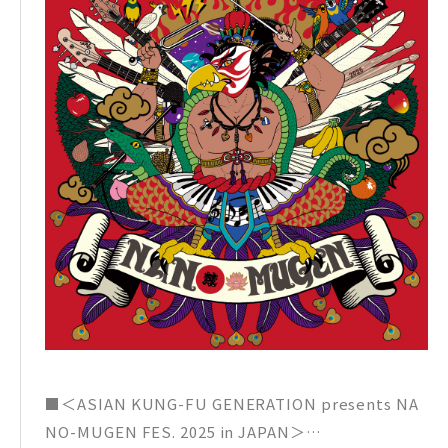
■＜ASIAN KUNG-FU GENERATION presents NA
NO-MUGEN FES. 2025 in JAPAN＞