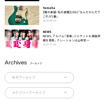
Yamaha
【俺の楽器・私の愛機】2062「なんだかんだで
これが1番」
2026.08.03
NEWS
NEWS、アルバム『変身』ジャケット＆楽曲詳
細を発表。ナレーションは⼭寺宏⼀
2025.07.09
Archives
アーカイブ