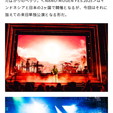
たばかりのベック。＜NANO-MUGEN FES.2025＞はイ
ンドネシアと日本の2ヶ国で開催となるが、今回はそれに
加えての来日単独公演となる形だ。