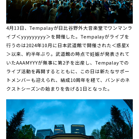
4月13日、Tempalayが日比谷野外大音楽堂でワンマンラ
イブ＜yyyyyyyyy＞を開催した。Tempalayがライブを
行うのは2024年10月に日本武道館で開催された＜惑星X
＞以来、約半年ぶり。武道館の時点で妊娠が発表されて
いたAAAMYYYが無事に第2子を出産し、Tempalayでの
ライブ活動を再開するとともに、この日は新たなサポー
トメンバーも迎えられ、結成10周年を経て、バンドのネ
クストシーズンの始まりを告げる1日となった。