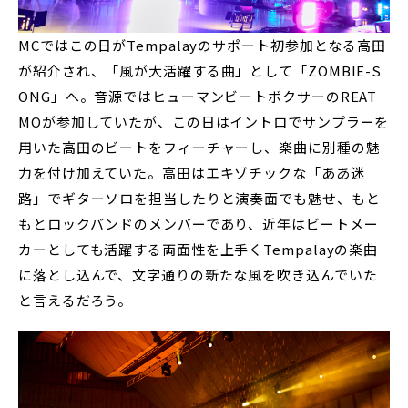
MCではこの日がTempalayのサポート初参加となる高田
が紹介され、「風が大活躍する曲」として「ZOMBIE-S
ONG」へ。音源ではヒューマンビートボクサーのREAT
MOが参加していたが、この日はイントロでサンプラーを
用いた高田のビートをフィーチャーし、楽曲に別種の魅
力を付け加えていた。高田はエキゾチックな「ああ迷
路」でギターソロを担当したりと演奏面でも魅せ、もと
もとロックバンドのメンバーであり、近年はビートメー
カーとしても活躍する両面性を上手くTempalayの楽曲
に落とし込んで、文字通りの新たな風を吹き込んでいた
と言えるだろう。