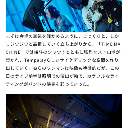
まずは会場の空気を確かめるように、じっくりと、しか
しジワジワと高揚していく立ち上がりから、「TIME MA
CHINE」では綾斗のシャウトとともに強烈なストロボが
焚かれ、Tempalayらしいサイケデリックな空間を作り
出していく。彼らのワンマンは映像も特徴的だが、この
日のライブ前半は照明での演出が軸で、カラフルなライ
ティングがバンドの演奏を彩っていった。