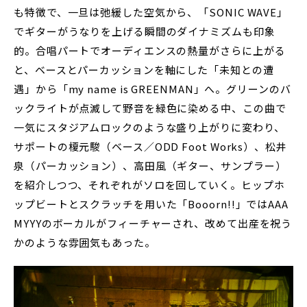
も特徴で、一旦は弛緩した空気から、「SONIC WAVE」
でギターがうなりを上げる瞬間のダイナミズムも印象
的。合唱パートでオーディエンスの熱量がさらに上がる
と、ベースとパーカッションを軸にした「未知との遭
遇」から「my name is GREENMAN」へ。グリーンのバ
ックライトが点滅して野音を緑色に染める中、この曲で
一気にスタジアムロックのような盛り上がりに変わり、
サポートの榎元駿（ベース／ODD Foot Works）、松井
泉（パーカッション）、高田風（ギター、サンプラー）
を紹介しつつ、それぞれがソロを回していく。ヒップホ
ップビートとスクラッチを用いた「Booorn!!」ではAAA
MYYYのボーカルがフィーチャーされ、改めて出産を祝う
かのような雰囲気もあった。