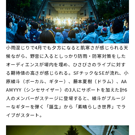
小雨混じりで4月でも夕方になると肌寒さが感じられる天
候ながら、野音に入るとしっかり防雨・防寒対策をした
オーディエンスが場内を埋め、ひさびさのライブに対す
る期待値の高さが感じられる。SFチックなSEが流れ、小
原綾斗（ボーカル、ギター）、藤本夏樹（ドラム）、AA
AMYYY（シンセサイザー）の3人にサポートを加えた計6
人のメンバーがステージに登場すると、綾斗がブルージ
ーなギターを弾く「誕生」から「素晴らしき世界」でラ
イブがスタート。