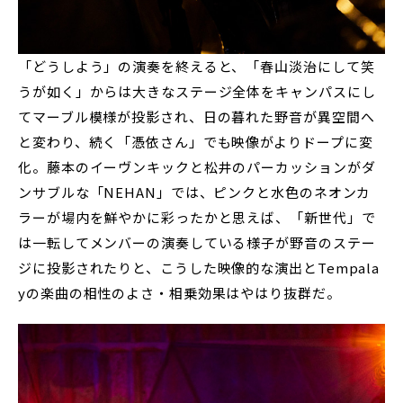
「どうしよう」の演奏を終えると、「春山淡治にして笑
うが如く」からは大きなステージ全体をキャンパスにし
てマーブル模様が投影され、日の暮れた野音が異空間へ
と変わり、続く「憑依さん」でも映像がよりドープに変
化。藤本のイーヴンキックと松井のパーカッションがダ
ンサブルな「NEHAN」では、ピンクと水色のネオンカ
ラーが場内を鮮やかに彩ったかと思えば、「新世代」で
は一転してメンバーの演奏している様子が野音のステー
ジに投影されたりと、こうした映像的な演出とTempala
yの楽曲の相性のよさ・相乗効果はやはり抜群だ。