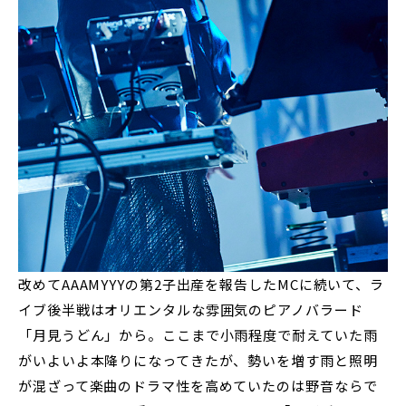
改めてAAAMYYYの第2子出産を報告したMCに続いて、ラ
イブ後半戦はオリエンタルな雰囲気のピアノバラード
「月見うどん」から。ここまで小雨程度で耐えていた雨
がいよいよ本降りになってきたが、勢いを増す雨と照明
が混ざって楽曲のドラマ性を高めていたのは野音ならで