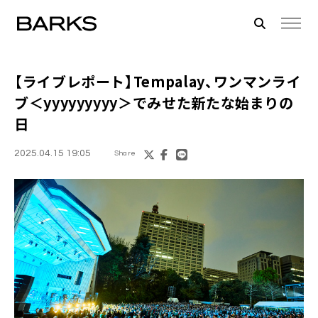
【ライブレポート】Tempalay、ワンマンライ
ブ＜yyyyyyyyy＞でみせた新たな始まりの
日
2025.04.15 19:05
Share