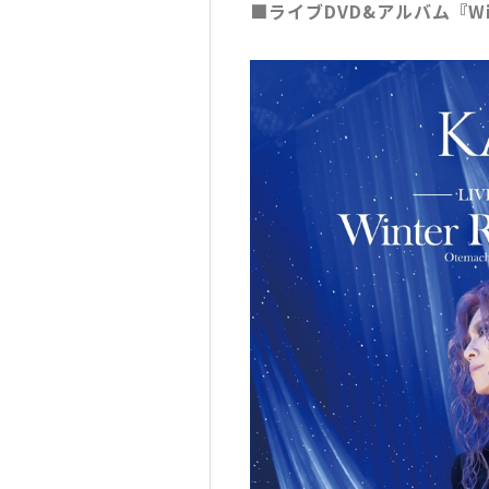
■ライブDVD&アルバム『Winte