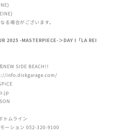
INE)
EINE)
になる場合がございます。
R 2025 -MASTERPIECE-＞DAY I「LA REI
W SIDE BEACH!!
/info.diskgarage.com/
PiCE
.jp
SON
屋ボトムライン
ョン 052-320-9100