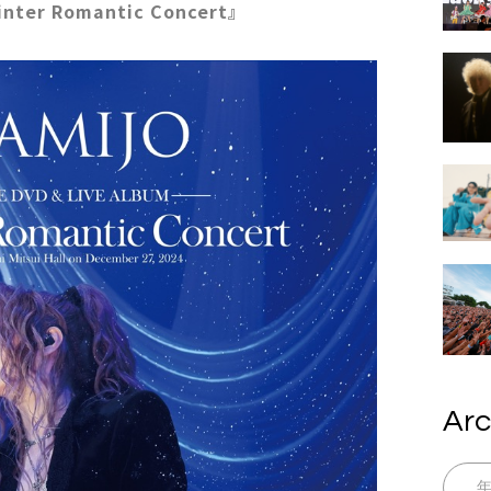
r Romantic Concert』
Arc