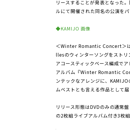
リースすることが発表となった。同
ルにて開催された同名の公演をパ
◆KAMIJO 画像
＜Winter Romantic Concer
llesのウィンターソングをスト
アコースティックベース編成でア
アルバム『Winter Romanti
ンテックなアレンジに、KAMIJ
ムベストとも言える作品として届
リリース形態はDVDのみの通常
の2枚組ライブアルバム付き3枚