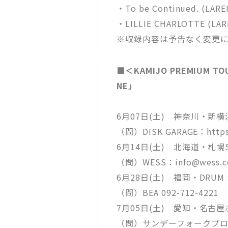
・To be Continued. (LARE
・LILLIE CHARLOTTE (LAR
※収録内容は予告なく変更
■＜KAMIJO PREMIUM TOU
NE」
6月07日(土) 神奈川・新横浜NE
（問）DISK GARAGE：https:/
6月14日(土) 北海道・札幌S
（問）WESS：info@wess.co
6月28日(土) 福岡・DRUM 
（問）BEA 092-712-4221
7月05日(土) 愛知・名古
（問）サンデーフォークプロモーシ