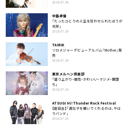
2026.07.30
中島卓偉
「たったひとりの人生を狂わせられたほうが
光栄」
2026.07.29
TAIRIK
ソロメジャーデビューアルバム『Mother』発
売
2026.07.29
東京メルヘン倶楽部
「盛り上がり・個性・かわいい・マジメ・闇堕
ち」
2026.07.26
ATSUGI Hi！Thunder Rock Festival
【座談会】「遺伝子を継いでくれるのは、やは
りバンド」
2026.07.25