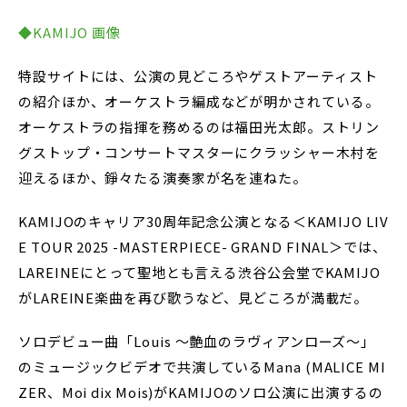
◆KAMIJO 画像
特設サイトには、公演の見どころやゲストアーティスト
の紹介ほか、オーケストラ編成などが明かされている。
オーケストラの指揮を務めるのは福田光太郎。ストリン
グストップ・コンサートマスターにクラッシャー木村を
迎えるほか、錚々たる演奏家が名を連ねた。
KAMIJOのキャリア30周年記念公演となる＜KAMIJO LIV
E TOUR 2025 -MASTERPIECE- GRAND FINAL＞では、
LAREINEにとって聖地とも言える渋谷公会堂でKAMIJO
がLAREINE楽曲を再び歌うなど、見どころが満載だ。
ソロデビュー曲「Louis ～艶血のラヴィアンローズ～」
のミュージックビデオで共演しているMana (MALICE MI
ZER、Moi dix Mois)がKAMIJOのソロ公演に出演するの