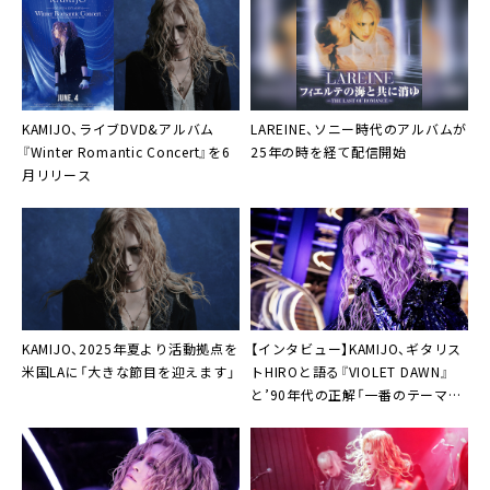
KAMIJO、ライブDVD&アルバム
LAREINE、ソニー時代のアルバムが
『Winter Romantic Concert』を6
25年の時を経て配信開始
月リリース
KAMIJO、2025年夏より活動拠点を
【インタビュー】KAMIJO、ギタリス
米国LAに「大きな節目を迎えます」
トHIROと語る『VIOLET DAWN』
と’90年代の正解「一番のテーマは
新しいライヴのスタート」