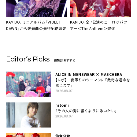
KAMIJO、ミニアルバム『VIOLET
KAMIJO、全7公演のヨーロッパツ
DAWN』から表題曲の先行配信決定
アー＜The Anthem＞完遂
Editor’s Picks
編集部おすすめ
ALICE IN MENSWEAR × MASCHERA
【レポ】一夜限りのツーマンに「数奇な運命を
感じます」
2026.08.07
hitomi
「その人の胸に響くように歌いたい」
2026.08.07
仙台貨物